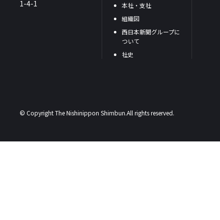
1-4-1
本社・支社
組織図
西日本新聞グループに
ついて
社史
© Copyright The Nishinippon Shimbun.All rights reserved.