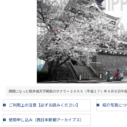
満開になった熊本城天守閣前のサクラ＝２００５（平成１７）年４月６日午
ご利用上の注意【必ずお読みください】
紹介写真につ
使用申し込み（西日本新聞アーカイブス）