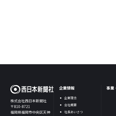
企業情報
事業
企業理念
株式会社西日本新聞社
会社概要
〒810-8721
福岡県福岡市中央区天神
社長あいさつ