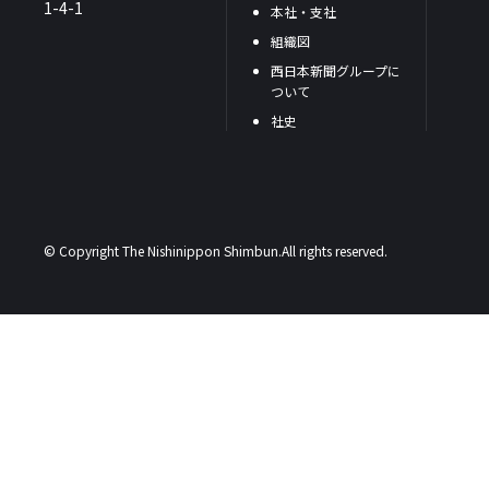
1-4-1
本社・支社
組織図
西日本新聞グループに
ついて
社史
© Copyright The Nishinippon Shimbun.All rights reserved.