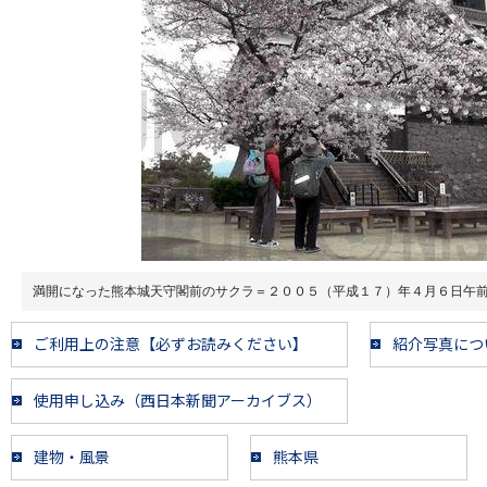
満開になった熊本城天守閣前のサクラ＝２００５（平成１７）年４月６日午
ご利用上の注意【必ずお読みください】
紹介写真につ
使用申し込み（西日本新聞アーカイブス）
建物・風景
熊本県