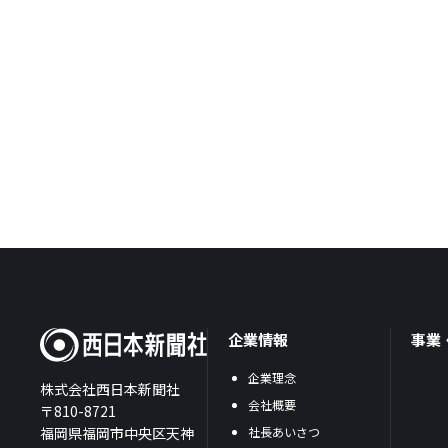
企業情報
事業
企業理念
株式会社西日本新聞社
会社概要
〒810-8721
福岡県福岡市中央区天神
社長あいさつ