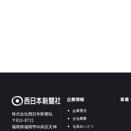
企業情報
事業
企業理念
株式会社西日本新聞社
会社概要
〒810-8721
福岡県福岡市中央区天神
社長あいさつ