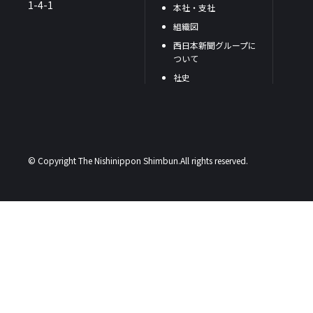
1-4-1
本社・支社
組織図
西日本新聞グループに
ついて
社史
© Copyright The Nishinippon Shimbun.All rights reserved.