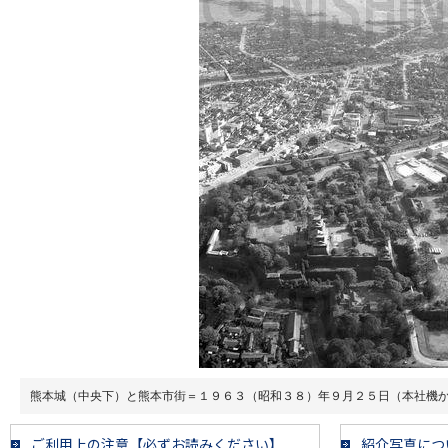
熊本城（中央下）と熊本市街＝１９６３（昭和３８）年９月２５日（本社機
ご利用上の注意【必ずお読みください】
紹介写真につ