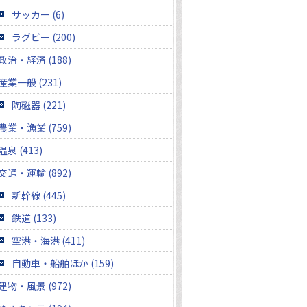
サッカー (6)
ラグビー (200)
政治・経済 (188)
産業一般 (231)
陶磁器 (221)
農業・漁業 (759)
温泉 (413)
交通・運輸 (892)
新幹線 (445)
鉄道 (133)
空港・海港 (411)
自動車・船舶ほか (159)
建物・風景 (972)