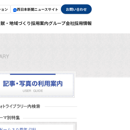
ション
西日本新聞ニュースサイト
お問い合わせ
貢献・地域づくり
採用案内
グループ会社採用情報
ドーム３０周年 (19)