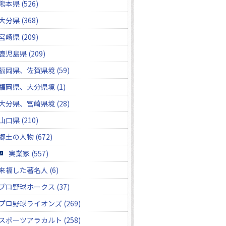
熊本県 (526)
大分県 (368)
宮崎県 (209)
鹿児島県 (209)
福岡県、佐賀県境 (59)
福岡県、大分県境 (1)
大分県、宮崎県境 (28)
山口県 (210)
郷土の人物 (672)
実業家 (557)
来福した著名人 (6)
プロ野球ホークス (37)
プロ野球ライオンズ (269)
スポーツアラカルト (258)