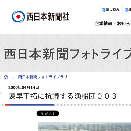
試し読み
企業情報
お知ら
西日本新聞フォトライブラリー
2000年04月14日
諫早干拓に抗議する漁船団００３