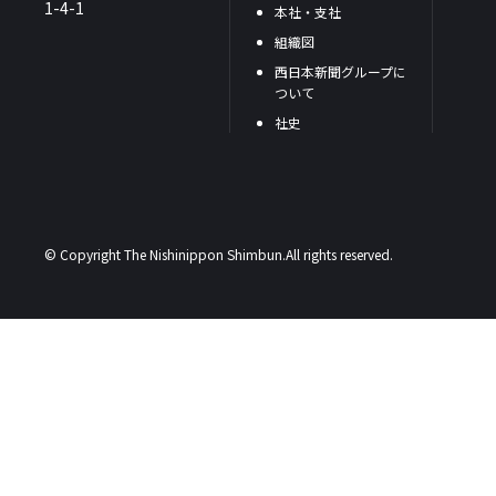
1-4-1
本社・支社
組織図
西日本新聞グループに
ついて
社史
© Copyright The Nishinippon Shimbun.All rights reserved.