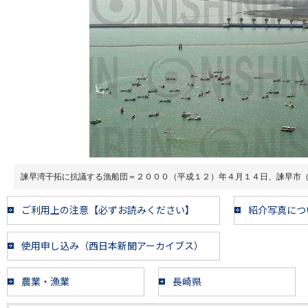
諫早湾干拓に抗議する漁船団＝２０００（平成１２）年４月１４日、諫早市
ご利用上の注意【必ずお読みください】
紹介写真につ
使用申し込み（西日本新聞アーカイブス）
農業・漁業
長崎県