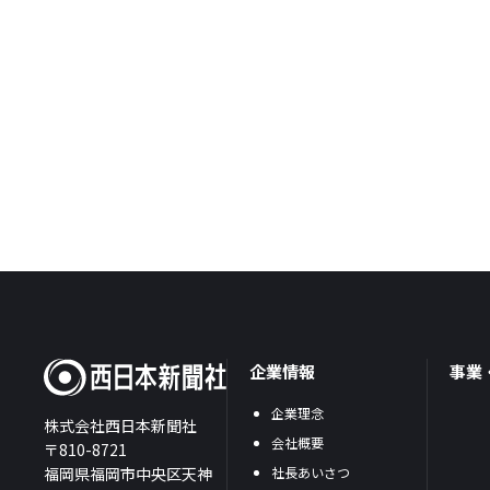
企業情報
事業
企業理念
株式会社西日本新聞社
会社概要
〒810-8721
福岡県福岡市中央区天神
社長あいさつ