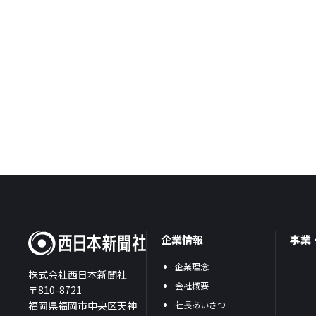
企業情報
事業
企業理念
株式会社西日本新聞社
会社概要
〒810-8721
福岡県福岡市中央区天神
社長あいさつ