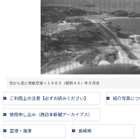
空から見た壱岐空港＝１９６５（昭和４０）年９月頃
ご利用上の注意【必ずお読みください】
紹介写真につ
使用申し込み（西日本新聞アーカイブス）
空港・海港
長崎県