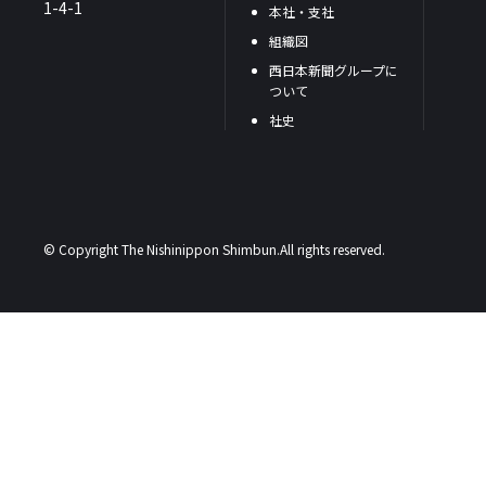
1-4-1
本社・支社
組織図
西日本新聞グループに
ついて
社史
© Copyright The Nishinippon Shimbun.All rights reserved.