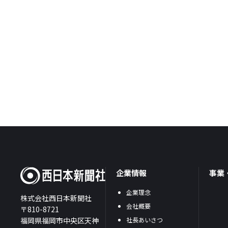
企業情報
事業
企業理念
株式会社西日本新聞社
会社概要
〒810-8721
福岡県福岡市中央区天神
社長あいさつ