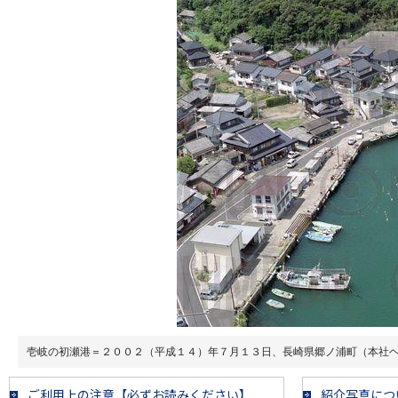
壱岐の初瀬港＝２００２（平成１４）年７月１３日、長崎県郷ノ浦町（本社
ご利用上の注意【必ずお読みください】
紹介写真につ