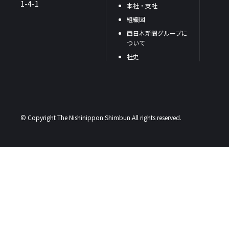
1-4-1
本社・支社
組織図
西日本新聞グループに
ついて
社史
© Copyright The Nishinippon Shimbun.All rights reserved.