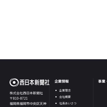
企業情報
事業
企業理念
株式会社西日本新聞社
会社概要
〒810-8721
福岡県福岡市中央区天神
社長あいさつ