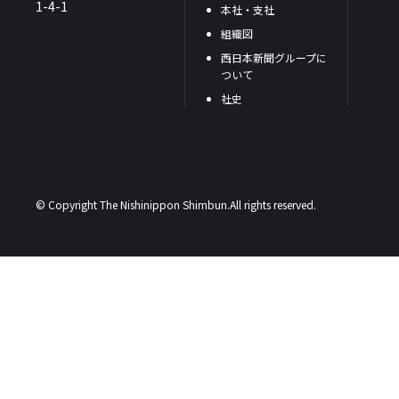
1-4-1
本社・支社
組織図
西日本新聞グループに
ついて
社史
© Copyright The Nishinippon Shimbun.All rights reserved.