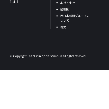
1-4-1
本社・支社
組織図
西日本新聞グループに
ついて
社史
© Copyright The Nishinippon Shimbun.All rights reserved.