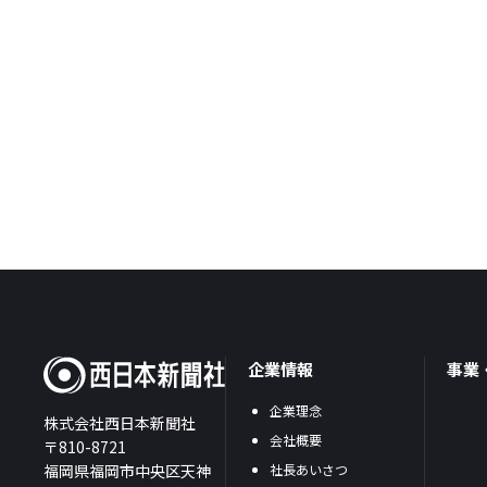
企業情報
事業
企業理念
株式会社西日本新聞社
会社概要
〒810-8721
福岡県福岡市中央区天神
社長あいさつ