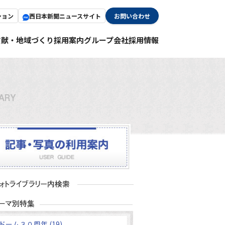
ション
西日本新聞ニュースサイト
お問い合わせ
貢献・地域づくり
採用案内
グループ会社採用情報
ドーム３０周年 (19)