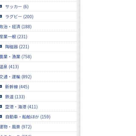
サッカー (6)
ラグビー (200)
政治・経済 (188)
産業一般 (231)
陶磁器 (221)
農業・漁業 (758)
温泉 (413)
交通・運輸 (892)
新幹線 (445)
鉄道 (133)
空港・海港 (411)
自動車・船舶ほか (159)
建物・風景 (972)