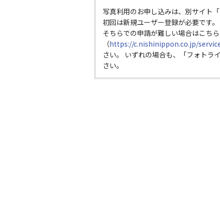
写真利用のお申し込みは、別サイト「
初回は新規ユーザー登録が必要です。
そちらでの申請が難しい場合はこちら
（
https://c.nishinippon.co.jp/servi
さい。 いずれの場合も、「フォトラ
さい。