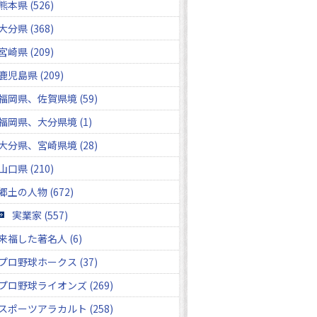
熊本県 (526)
大分県 (368)
宮崎県 (209)
鹿児島県 (209)
福岡県、佐賀県境 (59)
福岡県、大分県境 (1)
大分県、宮崎県境 (28)
山口県 (210)
郷土の人物 (672)
実業家 (557)
来福した著名人 (6)
プロ野球ホークス (37)
プロ野球ライオンズ (269)
スポーツアラカルト (258)