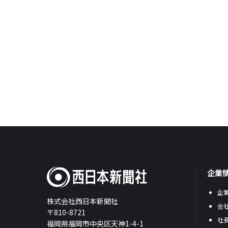
企業
企
株式会社西日本新聞社
会
〒810-8721
社
福岡県福岡市中央区天神1-4-1