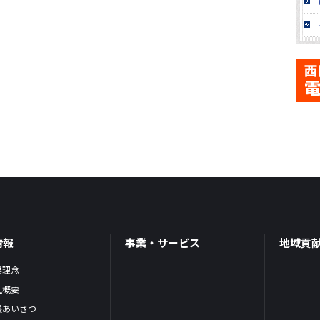
情報
事業・サービス
地域貢
業理念
社概要
長あいさつ