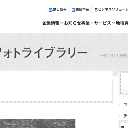
試し読み
購読申込
ビジネスソリュー
企業情報
お知らせ
事業・サービス
地域