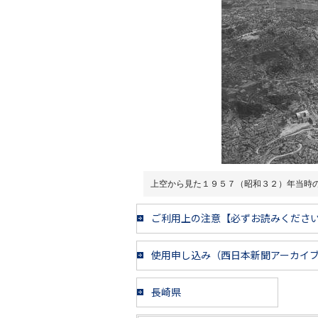
上空から見た１９５７（昭和３２）年当時
ご利用上の注意【必ずお読みくださ
使用申し込み（西日本新聞アーカイ
長崎県