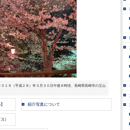
２０１６（平成２８）年３月３０日午後８時頃、長崎県長崎市の立山
い】
紹介写真について
ブス）