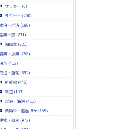
サッカー (6)
ラグビー (200)
政治・経済 (188)
産業一般 (231)
陶磁器 (221)
農業・漁業 (758)
温泉 (413)
交通・運輸 (892)
新幹線 (445)
鉄道 (133)
空港・海港 (411)
自動車・船舶ほか (159)
建物・風景 (972)