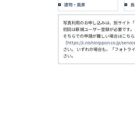
建物・風景
長
写真利用のお申し込みは、別サイト「
初回は新規ユーザー登録が必要です。
そちらでの申請が難しい場合はこちら
（
https://c.nishinippon.co.jp/servi
さい。 いずれの場合も、「フォトラ
さい。