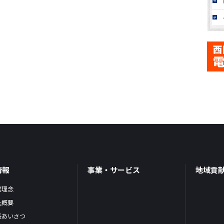
情報
事業・サービス
地域貢
業理念
社概要
長あいさつ