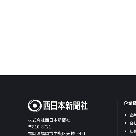
企業
企
株式会社西日本新聞社
会
〒810-8721
社
福岡県福岡市中央区天神1-4-1