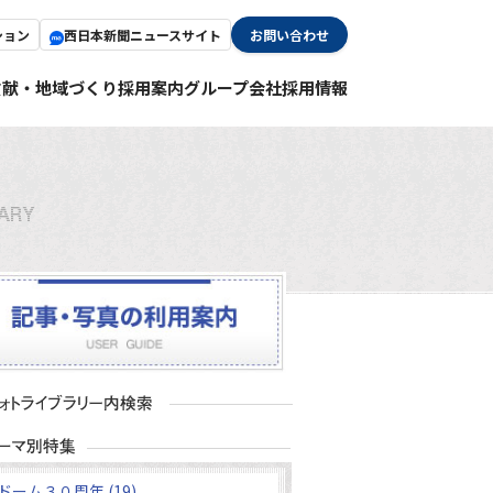
ション
西日本新聞ニュースサイト
お問い合わせ
貢献・地域づくり
採用案内
グループ会社採用情報
ドーム３０周年 (19)