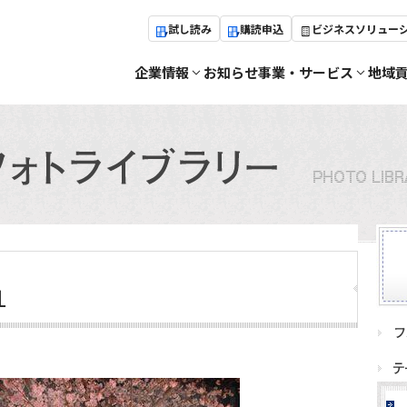
試し読み
購読申込
ビジネスソリュー
企業情報
お知らせ
事業・サービス
地域
１