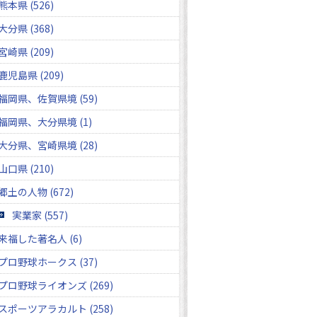
熊本県 (526)
大分県 (368)
宮崎県 (209)
鹿児島県 (209)
福岡県、佐賀県境 (59)
福岡県、大分県境 (1)
大分県、宮崎県境 (28)
山口県 (210)
郷土の人物 (672)
実業家 (557)
来福した著名人 (6)
プロ野球ホークス (37)
プロ野球ライオンズ (269)
スポーツアラカルト (258)