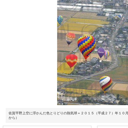
佐賀平野上空に浮かんだ色とりどりの熱気球＝２０１５（平成２７）年１０
から）