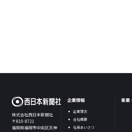
企業情報
事業
企業理念
株式会社西日本新聞社
会社概要
〒810-8721
福岡県福岡市中央区天神
社長あいさつ