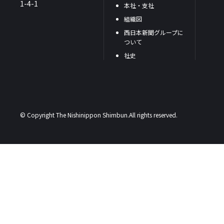
1-4-1
本社・支社
組織図
西日本新聞グループに
ついて
社史
© Copyright The Nishinippon Shimbun.All rights reserved.