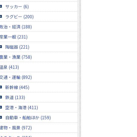
サッカー (6)
ラグビー (200)
政治・経済 (188)
産業一般 (231)
陶磁器 (221)
農業・漁業 (758)
温泉 (413)
交通・運輸 (892)
新幹線 (445)
鉄道 (133)
空港・海港 (411)
自動車・船舶ほか (159)
建物・風景 (972)