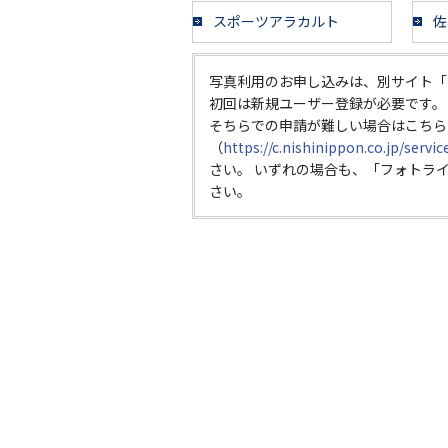
スポーツアラカルト
佐
写真利用のお申し込みは、別サイト「
初回は新規ユーザー登録が必要です。
そちらでの申請が難しい場合はこちら
（
https://c.nishinippon.co.jp/servi
さい。 いずれの場合も、「フォトラ
さい。