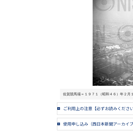
佐賀競馬場＝１９７１（昭和４６）年２月
ご利用上の注意【必ずお読みくださ
使用申し込み（西日本新聞アーカイ