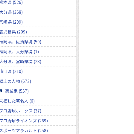
熊本県 (526)
大分県 (368)
宮崎県 (209)
鹿児島県 (209)
福岡県、佐賀県境 (59)
福岡県、大分県境 (1)
大分県、宮崎県境 (28)
山口県 (210)
郷土の人物 (672)
実業家 (557)
来福した著名人 (6)
プロ野球ホークス (37)
プロ野球ライオンズ (269)
スポーツアラカルト (258)