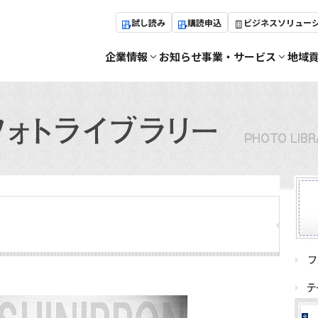
試し読み
購読申込
ビジネスソリュー
企業情報
お知らせ
事業・サービス
地域