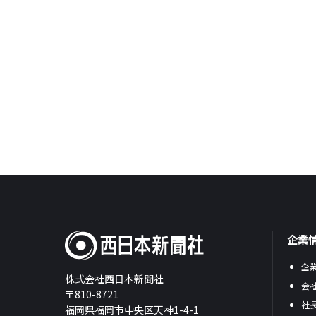
企業
企
株式会社西日本新聞社
会
〒810-8721
社
福岡県福岡市中央区天神1-4-1