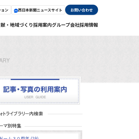
ション
西日本新聞ニュースサイト
お問い合わせ
貢献・地域づくり
採用案内
グループ会社採用情報
ドーム３０周年 (19)