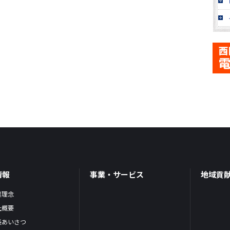
情報
事業・サービス
地域貢
業理念
社概要
長あいさつ