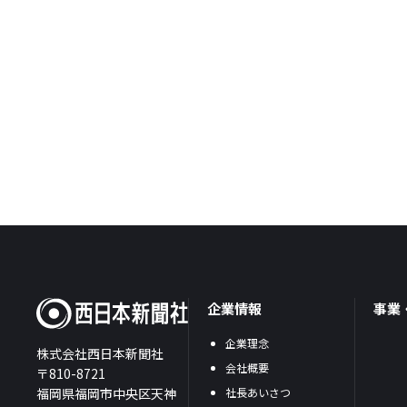
企業情報
事業
企業理念
株式会社西日本新聞社
会社概要
〒810-8721
福岡県福岡市中央区天神
社長あいさつ