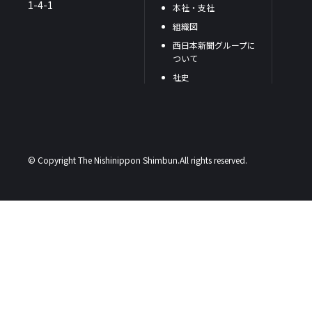
1-4-1
本社・支社
組織図
西日本新聞グループに
ついて
社史
© Copyright The Nishinippon Shimbun.All rights reserved.