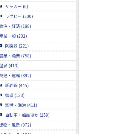
サッカー (6)
ラグビー (200)
政治・経済 (188)
産業一般 (231)
陶磁器 (221)
農業・漁業 (758)
温泉 (413)
交通・運輸 (892)
新幹線 (445)
鉄道 (133)
空港・海港 (411)
自動車・船舶ほか (159)
建物・風景 (972)