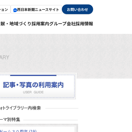
ション
西日本新聞ニュースサイト
お問い合わせ
貢献・地域づくり
採用案内
グループ会社採用情報
ドーム３０周年 (19)