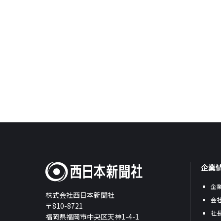
企業
企
株式会社西日本新聞社
会
〒810-8721
社
福岡県福岡市中央区天神1-4-1