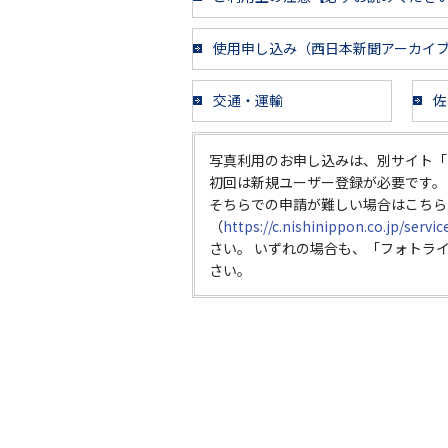
使用申し込み（西日本新聞アーカイ
交通・運輸
佐
写真利用のお申し込みは、別サイト「
初回は新規ユーザー登録が必要です。
そちらでの申請が難しい場合はこちら
（
https://c.nishinippon.co.jp/servi
さい。 いずれの場合も、「フォトラ
さい。