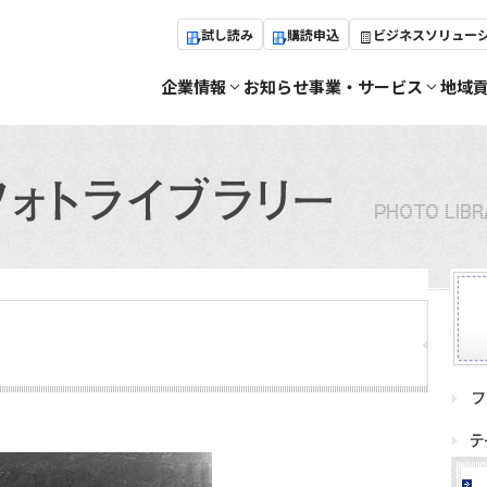
試し読み
購読申込
ビジネスソリュー
企業情報
お知らせ
事業・サービス
地域