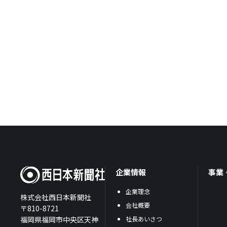
企業情報
事業
企業理念
株式会社西日本新聞社
会社概要
〒810-8721
福岡県福岡市中央区天神
社長あいさつ