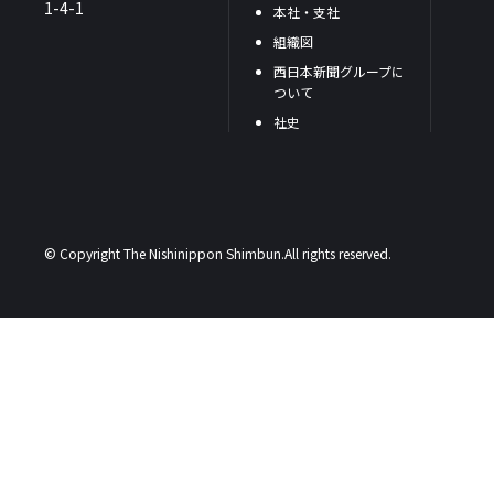
1-4-1
本社・支社
組織図
西日本新聞グループに
ついて
社史
© Copyright The Nishinippon Shimbun.All rights reserved.