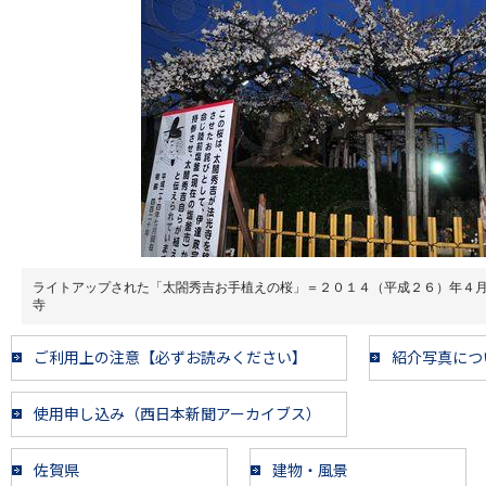
ライトアップされた「太閤秀吉お手植えの桜」＝２０１４（平成２６）年４
寺
ご利用上の注意【必ずお読みください】
紹介写真につ
使用申し込み（西日本新聞アーカイブス）
佐賀県
建物・風景