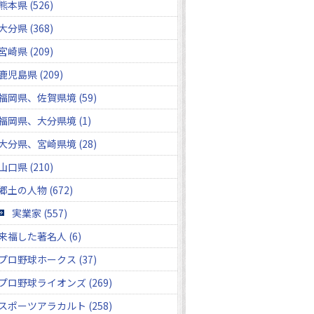
熊本県 (526)
大分県 (368)
宮崎県 (209)
鹿児島県 (209)
福岡県、佐賀県境 (59)
福岡県、大分県境 (1)
大分県、宮崎県境 (28)
山口県 (210)
郷土の人物 (672)
実業家 (557)
来福した著名人 (6)
プロ野球ホークス (37)
プロ野球ライオンズ (269)
スポーツアラカルト (258)