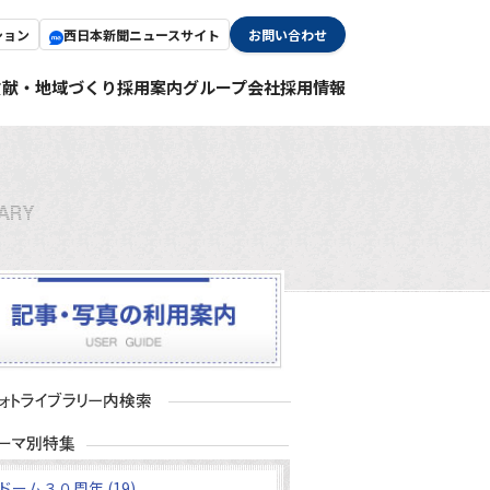
ション
西日本新聞ニュースサイト
お問い合わせ
貢献・地域づくり
採用案内
グループ会社採用情報
ドーム３０周年 (19)