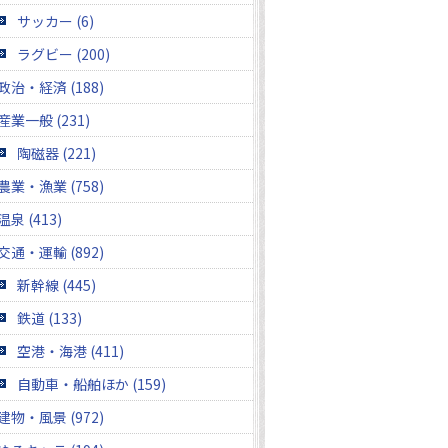
サッカー (6)
ラグビー (200)
政治・経済 (188)
産業一般 (231)
陶磁器 (221)
農業・漁業 (758)
温泉 (413)
交通・運輸 (892)
新幹線 (445)
鉄道 (133)
空港・海港 (411)
自動車・船舶ほか (159)
建物・風景 (972)