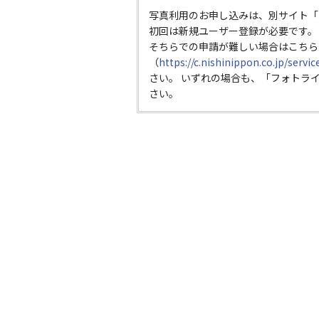
写真利用のお申し込みは、別サイト「
初回は新規ユーザー登録が必要です。
そちらでの申請が難しい場合はこちら
（
https://c.nishinippon.co.jp/servi
さい。 いずれの場合も、「フォトラ
さい。