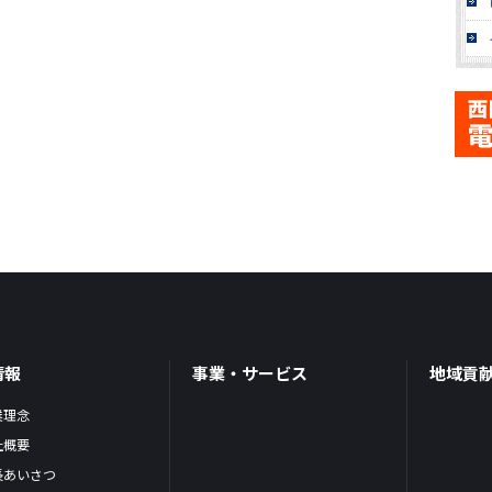
情報
事業・サービス
地域貢
業理念
社概要
長あいさつ