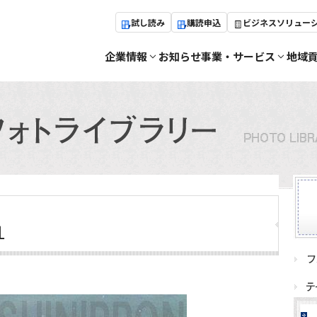
試し読み
購読申込
ビジネスソリュー
企業情報
お知らせ
事業・サービス
地域
１