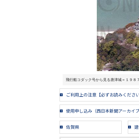
飛行船コダック号から見る唐津城＝１９８
ご利用上の注意【必ずお読みくださ
使用申し込み（西日本新聞アーカイ
佐賀県
建