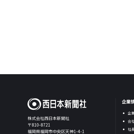
企業
企
株式会社西日本新聞社
会
〒810-8721
社
福岡県福岡市中央区天神1-4-1