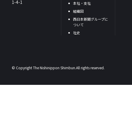
1-4-1
本社・支社
組織図
西日本新聞グループに
ついて
社史
© Copyright The Nishinippon Shimbun.All rights reserved.