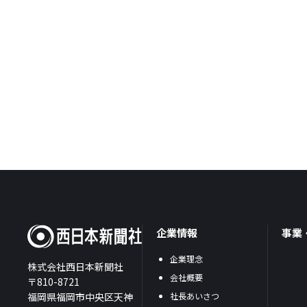
企業情報
事業
企業理念
株式会社西日本新聞社
会社概要
〒810-8721
福岡県福岡市中央区天神
社長あいさつ