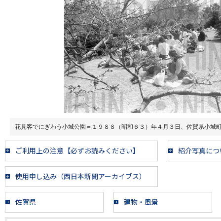
花見客でにぎわう小城公園＝１９８８（昭和６３）年４月３日、佐賀県小城
ご利用上の注意【必ずお読みください】
紹介写真につ
使用申し込み（西日本新聞アーカイブス）
佐賀県
建物・風景