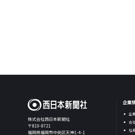
企業
企
株式会社西日本新聞社
会
〒810-8721
社
福岡県福岡市中央区天神1-4-1