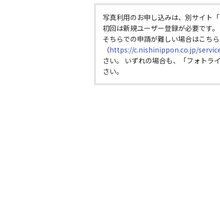
写真利用のお申し込みは、別サイト「
初回は新規ユーザー登録が必要です。
そちらでの申請が難しい場合はこちら
（
https://c.nishinippon.co.jp/servi
さい。 いずれの場合も、「フォトラ
さい。