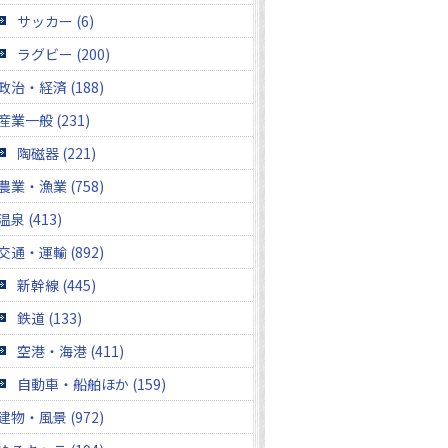
サッカー (6)
ラグビー (200)
政治・経済 (188)
産業一般 (231)
陶磁器 (221)
農業・漁業 (758)
温泉 (413)
交通・運輸 (892)
新幹線 (445)
鉄道 (133)
空港・海港 (411)
自動車・船舶ほか (159)
建物・風景 (972)