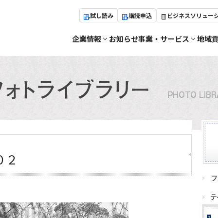
試し読み
購読申込
ビジネスソリュー
企業情報
お知らせ
事業・サービス
地域
０２