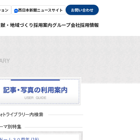
ション
西日本新聞ニュースサイト
お問い合わせ
貢献・地域づくり
採用案内
グループ会社採用情報
ドーム３０周年 (19)