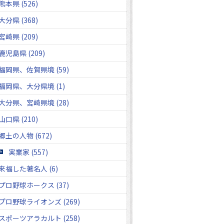
熊本県 (526)
大分県 (368)
宮崎県 (209)
鹿児島県 (209)
福岡県、佐賀県境 (59)
福岡県、大分県境 (1)
大分県、宮崎県境 (28)
山口県 (210)
郷土の人物 (672)
実業家 (557)
来福した著名人 (6)
プロ野球ホークス (37)
プロ野球ライオンズ (269)
スポーツアラカルト (258)