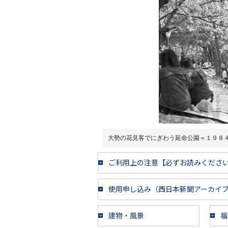
大勢の花見客でにぎわう延命公園＝１９８
ご利用上の注意【必ずお読みくださ
使用申し込み（西日本新聞アーカイ
建物・風景
福