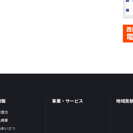
情報
事業・サービス
地域貢
業理念
社概要
長あいさつ