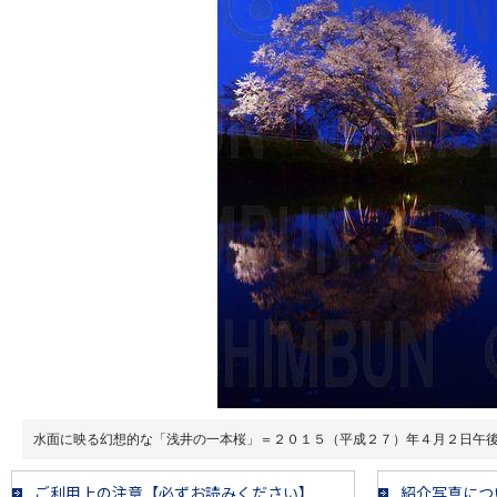
水面に映る幻想的な「浅井の一本桜」＝２０１５（平成２７）年４月２日午
ご利用上の注意【必ずお読みください】
紹介写真につ