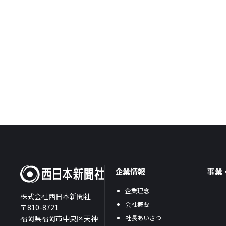
企業情報
事業
企業理念
株式会社西日本新聞社
会社概要
〒810-8721
福岡県福岡市中央区天神
社長あいさつ