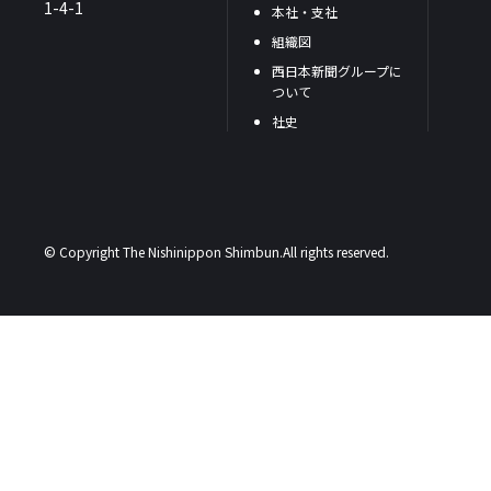
1-4-1
本社・支社
組織図
西日本新聞グループに
ついて
社史
© Copyright The Nishinippon Shimbun.All rights reserved.