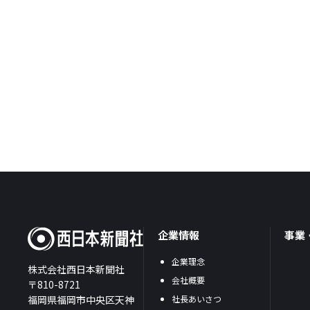
企業情報
事業
企業理念
株式会社西日本新聞社
会社概要
〒810-8721
福岡県福岡市中央区天神
社長あいさつ