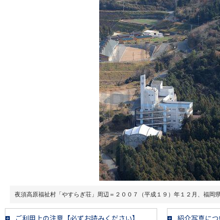
夜須高原福祉村「やすらぎ荘」周辺＝２００７（平成１９）年１２月、福岡
ご利用上の注意【必ずお読みください】
紹介写真につ