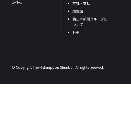
1-4-1
本社・支社
組織図
西日本新聞グループに
ついて
社史
© Copyright The Nishinippon Shimbun.All rights reserved.