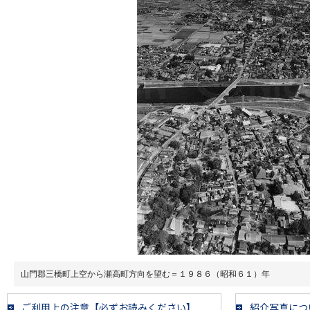
山門郡三橋町上空から瀬高町方向を望む＝１９８６（昭和６１）年
ご利用上の注意【必ずお読みください】
紹介写真につ