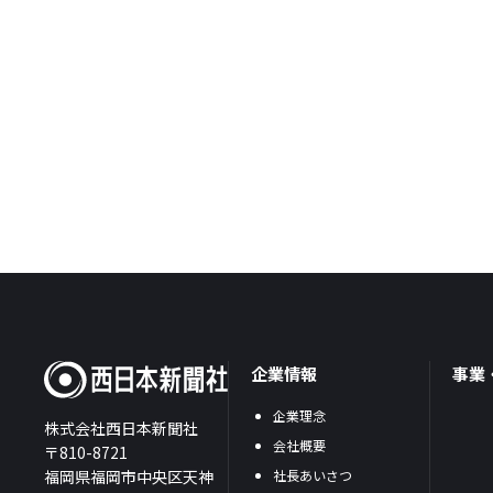
企業情報
事業
企業理念
株式会社西日本新聞社
会社概要
〒810-8721
福岡県福岡市中央区天神
社長あいさつ