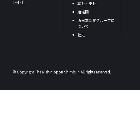
1-4-1
本社・支社
組織図
西日本新聞グループに
ついて
社史
© Copyright The Nishinippon Shimbun.All rights reserved.