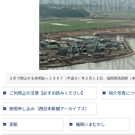
３月で閉山する有明鉱＝１９９７（平成９）年２月１２日、福岡県高田町（
ご利用上の注意【必ずお読みください】
紹介写真につ
使用申し込み（西日本新聞アーカイブス）
炭鉱
福岡いまむかし