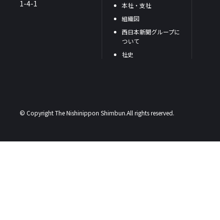
1-4-1
本社・支社
組織図
西日本新聞グループに
ついて
社史
© Copyright The Nishinippon Shimbun.All rights reserved.