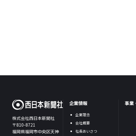
企業情報
事業
企業理念
株式会社西日本新聞社
会社概要
〒810-8721
福岡県福岡市中央区天神
社長あいさつ