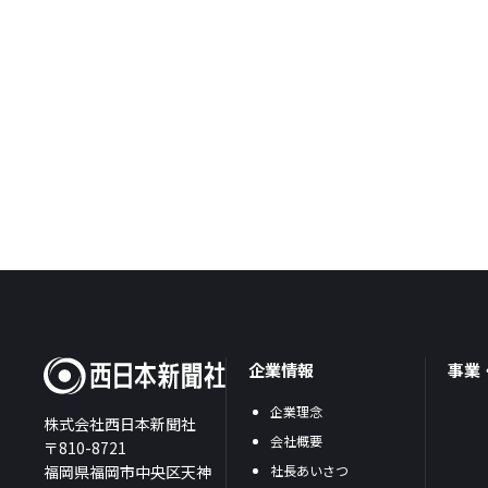
企業情報
事業
企業理念
株式会社西日本新聞社
会社概要
〒810-8721
福岡県福岡市中央区天神
社長あいさつ