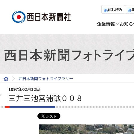
試し読み
企業情報
お知ら
西日本新聞フォトライブラリー
1997年02月12日
三井三池宮浦鉱００８