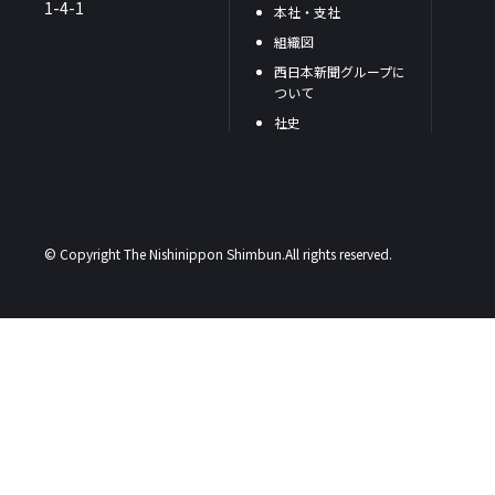
1-4-1
本社・支社
組織図
西日本新聞グループに
ついて
社史
© Copyright The Nishinippon Shimbun.All rights reserved.