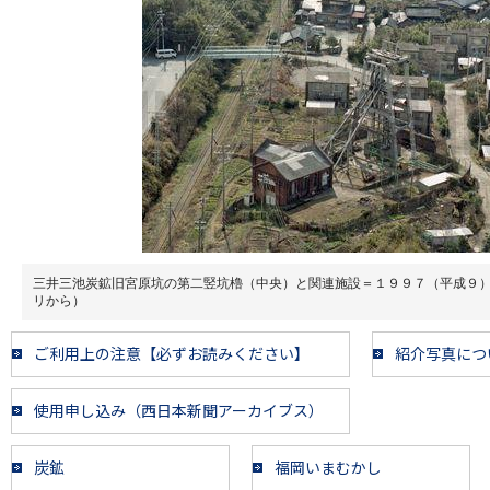
三井三池炭鉱旧宮原坑の第二竪坑櫓（中央）と関連施設＝１９９７（平成９
リから）
ご利用上の注意【必ずお読みください】
紹介写真につ
使用申し込み（西日本新聞アーカイブス）
炭鉱
福岡いまむかし