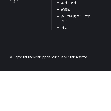
1-4-1
本社・支社
組織図
西日本新聞グループに
ついて
社史
© Copyright The Nishinippon Shimbun.All rights reserved.