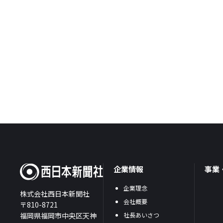
企業情報
事業
企業理念
株式会社西日本新聞社
会社概要
〒810-8721
福岡県福岡市中央区天神
社長あいさつ