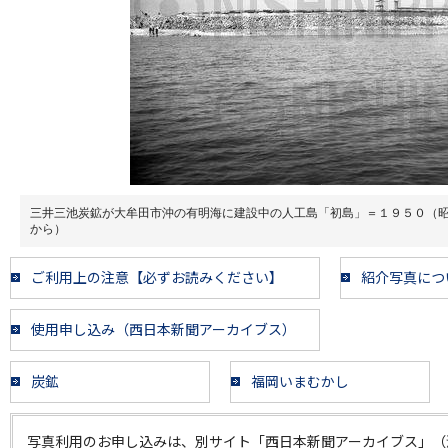
三井三池炭鉱が大牟田市沖の有明海に建設中の人工島「初島」＝１９５０（
から）
ご利用上の注意【必ずお読みください】
紹介写真につ
使用申し込み（西日本新聞アーカイブス）
炭鉱
福岡いまむかし
写真利用のお申し込みは、別サイト「西日本新聞アーカイブス」（