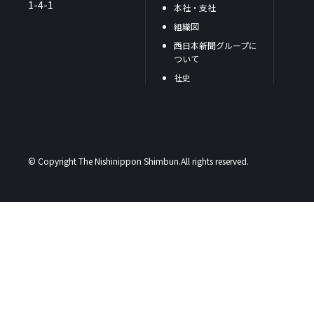
1-4-1
本社・支社
組織図
西日本新聞グループに
ついて
社史
© Copyright The Nishinippon Shimbun.All rights reserved.