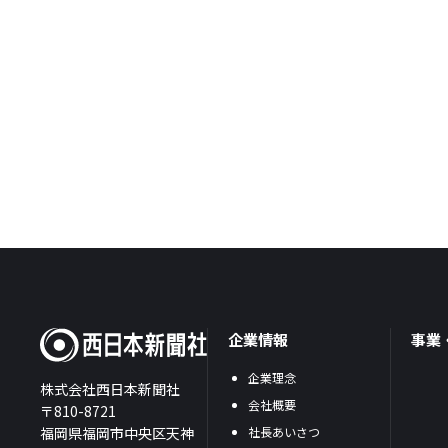
企業情報
事業
企業理念
株式会社西日本新聞社
会社概要
〒810-8721
福岡県福岡市中央区天神
社長あいさつ