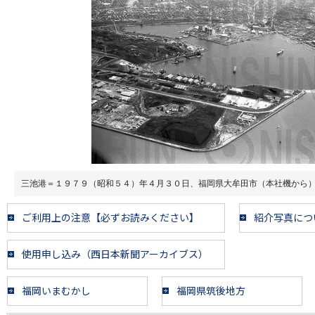
三池港＝１９７９（昭和５４）年４月３０日、福岡県大牟田市（本社機から
ご利用上の注意【必ずお読みください】
紹介写真につ
使用申し込み（西日本新聞アーカイブス）
福岡いまむかし
福岡県筑後地方