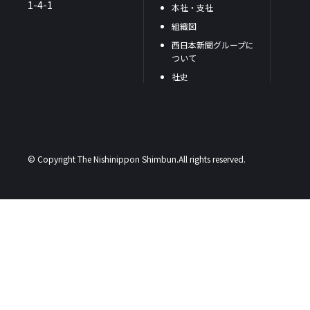
1-4-1
本社・支社
組織図
西日本新聞グループに
ついて
社史
© Copyright The Nishinippon Shimbun.All rights reserved.