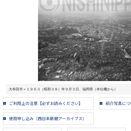
大牟田市＝１９６３（昭和３８）年９月３日、福岡県（本社機から）
ご利用上の注意【必ずお読みください】
紹介写真につ
使用申し込み（西日本新聞アーカイブス）