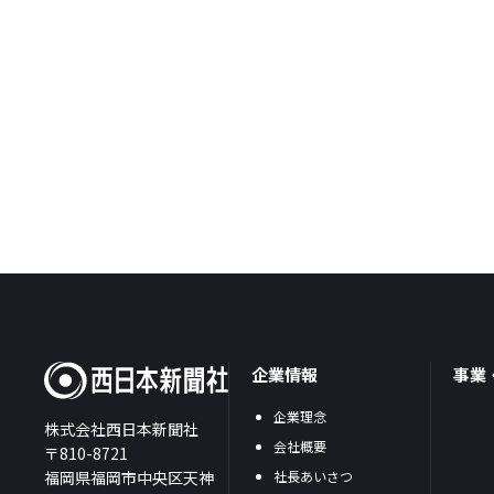
企業情報
事業
企業理念
株式会社西日本新聞社
会社概要
〒810-8721
福岡県福岡市中央区天神
社長あいさつ