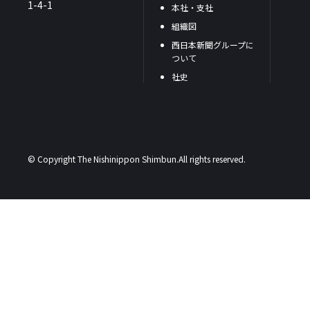
1-4-1
本社・支社
組織図
西日本新聞グループに
ついて
社史
© Copyright The Nishinippon Shimbun.All rights reserved.