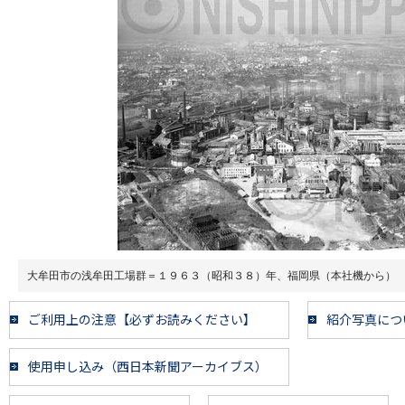
大牟田市の浅牟田工場群＝１９６３（昭和３８）年、福岡県（本社機から）
ご利用上の注意【必ずお読みください】
紹介写真につ
使用申し込み（西日本新聞アーカイブス）