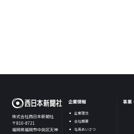
企業情報
事業
企業理念
株式会社西日本新聞社
会社概要
〒810-8721
福岡県福岡市中央区天神
社長あいさつ