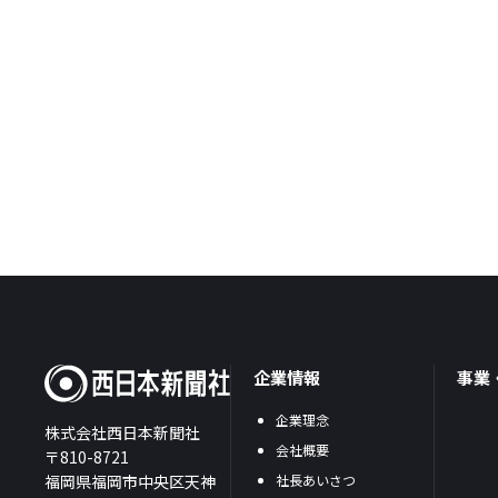
企業情報
事業
企業理念
株式会社西日本新聞社
会社概要
〒810-8721
福岡県福岡市中央区天神
社長あいさつ