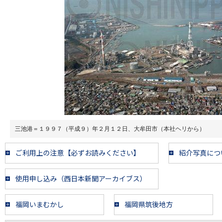
三池港＝１９９７（平成９）年２月１２日、大牟田市（本社ヘリから）
ご利用上の注意【必ずお読みください】
紹介写真につ
使用申し込み（西日本新聞アーカイブス）
福岡いまむかし
福岡県筑後地方