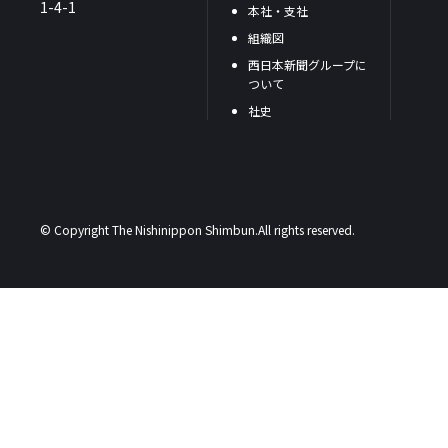
1-4-1
本社・支社
組織図
西日本新聞グループに
ついて
社史
© Copyright The Nishinippon Shimbun.All rights reserved.