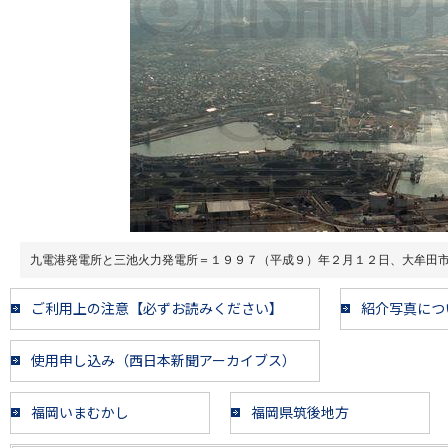
九電港発電所と三池火力発電所＝１９９７（平成９）年２月１２日、大牟田
ご利用上の注意【必ずお読みください】
紹介写真につ
使用申し込み（西日本新聞アーカイブス）
福岡いまむかし
福岡県筑後地方