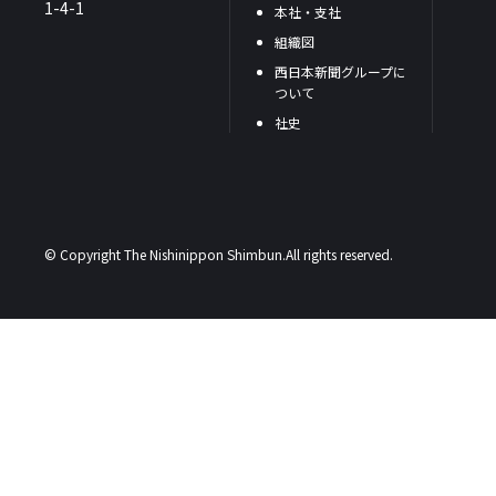
1-4-1
本社・支社
組織図
西日本新聞グループに
ついて
社史
© Copyright The Nishinippon Shimbun.All rights reserved.