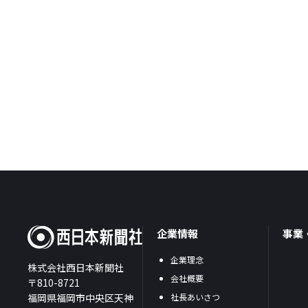
企業情報
事業
企業理念
株式会社西日本新聞社
会社概要
〒810-8721
福岡県福岡市中央区天神
社長あいさつ