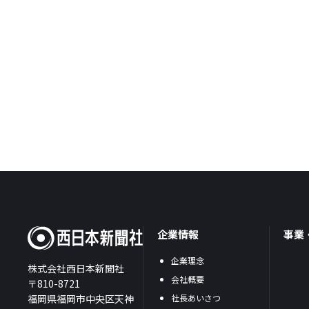
企業情報
事業
企業理念
株式会社西日本新聞社
会社概要
〒810-8721
福岡県福岡市中央区天神
社長あいさつ