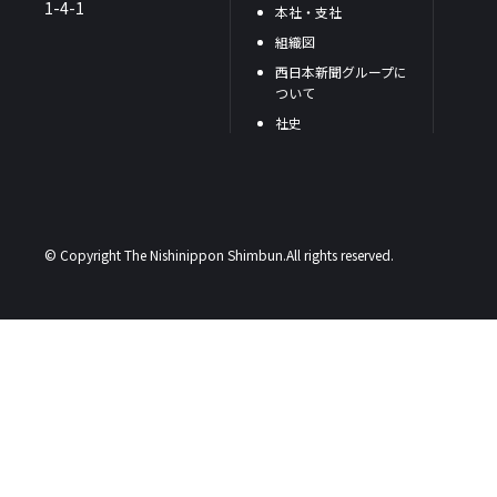
1-4-1
本社・支社
組織図
西日本新聞グループに
ついて
社史
© Copyright The Nishinippon Shimbun.All rights reserved.