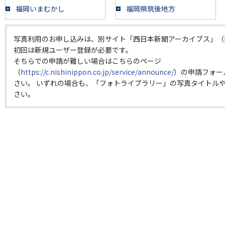
福岡いまむかし
福岡県筑後地方
写真利用のお申し込みは、別サイト「西日本新聞アーカイブス」（
初回は新規ユーザー登録が必要です。
そちらでの申請が難しい場合はこちらのページ
（
https://c.nishinippon.co.jp/service/announce/
）の申請フォー
さい。 いずれの場合も、「フォトライブラリー」の写真タイトルや
さい。