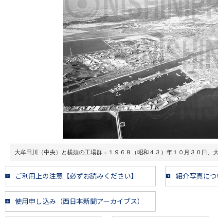
大牟田川（中央）と横須の工場群＝１９６８（昭和４３）年１０月３０日、
ご利用上の注意【必ずお読みください】
紹介写真につ
使用申し込み（西日本新聞アーカイブス）