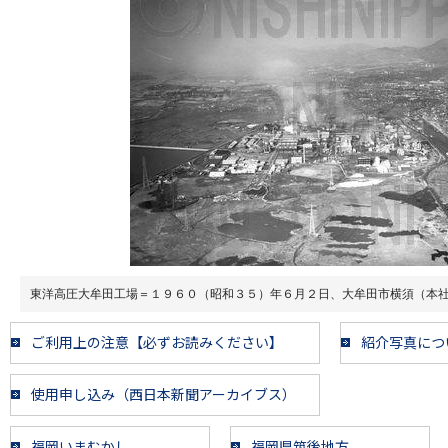
東洋高圧大牟田工場＝１９６０（昭和３５）年６月２日、大牟田市横須（本
ご利用上の注意【必ずお読みください】
紹介写真につ
使用申し込み（西日本新聞アーカイブス）
福岡いまむかし
福岡県筑後地方