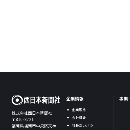
企業情報
事業
企業理念
株式会社西日本新聞社
会社概要
〒810-8721
福岡県福岡市中央区天神
社長あいさつ