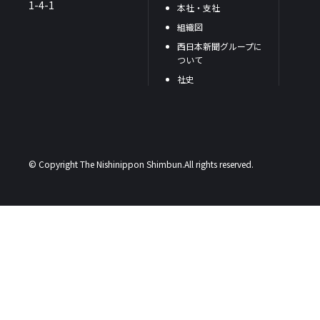
1-4-1
本社・支社
組織図
西日本新聞グループに
ついて
社史
© Copyright The Nishinippon Shimbun.All rights reserved.