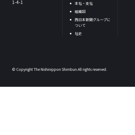
1-4-1
本社・支社
組織図
西日本新聞グループに
ついて
社史
© Copyright The Nishinippon Shimbun.All rights reserved.