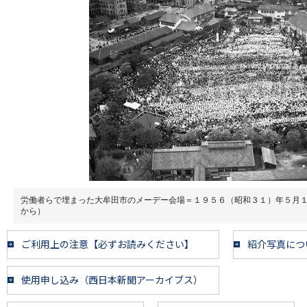
労働者らで埋まった大牟田市のメーデー会場＝１９５６（昭和３１）年５月
から）
ご利用上の注意【必ずお読みください】
紹介写真につ
使用申し込み（西日本新聞アーカイブス）