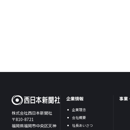
企業情報
事業
企業理念
株式会社西日本新聞社
会社概要
〒810-8721
福岡県福岡市中央区天神
社長あいさつ