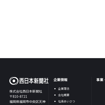
企業情報
事業
企業理念
株式会社西日本新聞社
会社概要
〒810-8721
福岡県福岡市中央区天神
社長あいさつ