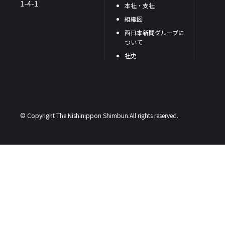
1-4-1
本社・支社
組織図
西日本新聞グループに
ついて
社史
© Copyright The Nishinippon Shimbun.All rights reserved.