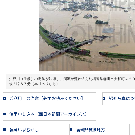
矢部川（手前）の堤防が決壊し、濁流が流れ込んだ福岡県柳川市大和町＝２
後５時３７分（本社ヘリから）
ご利用上の注意【必ずお読みください】
紹介写真につ
使用申し込み（西日本新聞アーカイブス）
福岡いまむかし
福岡県筑後地方