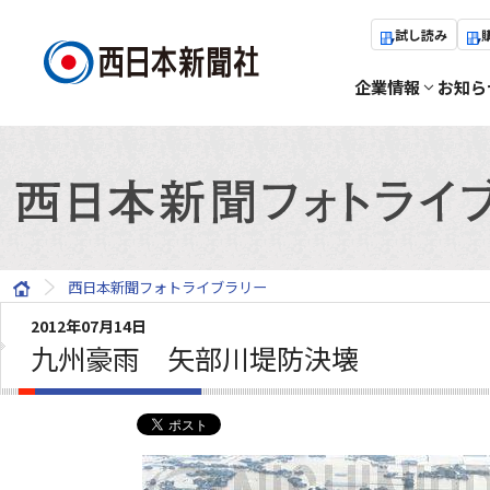
試し読み
企業情報
お知ら
西日本新聞フォトライブラリー
2012年07月14日
九州豪雨 矢部川堤防決壊