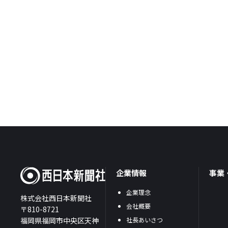
企業情報
事業
企業理念
株式会社西日本新聞社
会社概要
〒810-8721
福岡県福岡市中央区天神
社長あいさつ