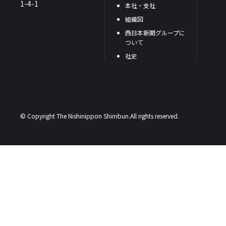
1-4-1
本社・支社
組織図
西日本新聞グループに
ついて
社史
© Copyright The Nishinippon Shimbun.All rights reserved.