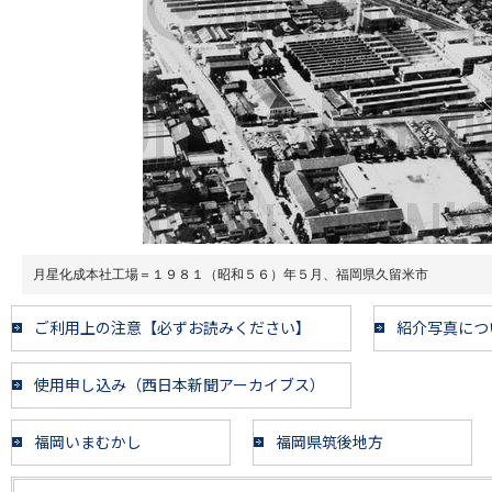
月星化成本社工場＝１９８１（昭和５６）年５月、福岡県久留米市
ご利用上の注意【必ずお読みください】
紹介写真につ
使用申し込み（西日本新聞アーカイブス）
福岡いまむかし
福岡県筑後地方