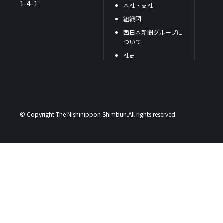
1-4-1
本社・支社
組織図
西日本新聞グループに
ついて
社史
© Copyright The Nishinippon Shimbun.All rights reserved.