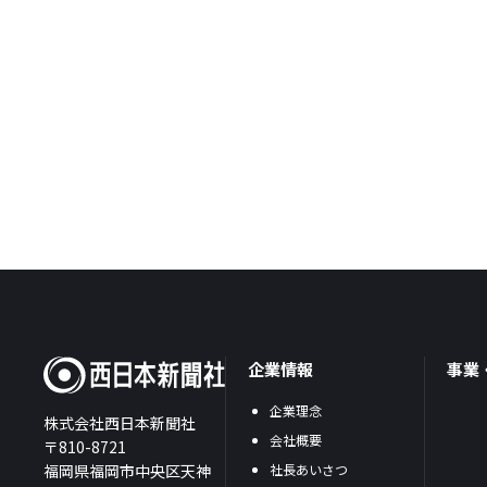
企業情報
事業
企業理念
株式会社西日本新聞社
会社概要
〒810-8721
福岡県福岡市中央区天神
社長あいさつ