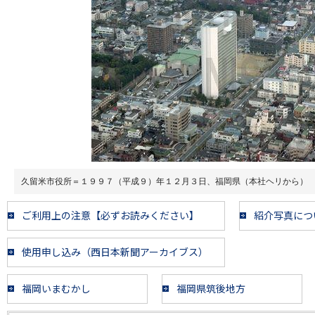
久留米市役所＝１９９７（平成９）年１２月３日、福岡県（本社ヘリから）
ご利用上の注意【必ずお読みください】
紹介写真につ
使用申し込み（西日本新聞アーカイブス）
福岡いまむかし
福岡県筑後地方