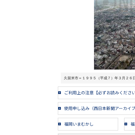
久留米市＝１９９５（平成７）年３月２６
ご利用上の注意【必ずお読みくださ
使用申し込み（西日本新聞アーカイ
福岡いまむかし
福