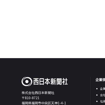
企業
企
株式会社西日本新聞社
会
〒810-8721
社
福岡県福岡市中央区天神1-4-1