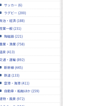
サッカー (6)
ラグビー (200)
政治・経済 (188)
産業一般 (231)
陶磁器 (221)
農業・漁業 (758)
温泉 (413)
交通・運輸 (892)
新幹線 (445)
鉄道 (133)
空港・海港 (411)
自動車・船舶ほか (159)
建物・風景 (972)