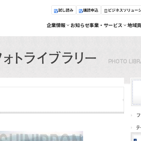
試し読み
購読申込
ビジネスソリュー
企業情報
お知らせ
事業・サービス
地域