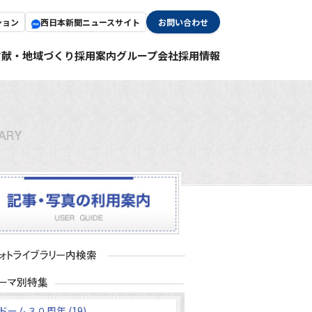
ション
西日本新聞ニュースサイト
お問い合わせ
貢献・地域づくり
採用案内
グループ会社採用情報
ドーム３０周年 (19)