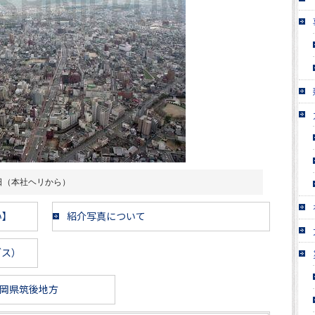
日（本社ヘリから）
い】
紹介写真について
ブス）
岡県筑後地方