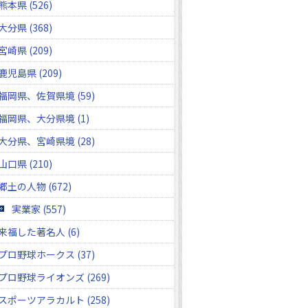
熊本県 (526)
大分県 (368)
宮崎県 (209)
鹿児島県 (209)
福岡県、佐賀県境 (59)
福岡県、大分県境 (1)
大分県、宮崎県境 (28)
山口県 (210)
郷土の人物 (672)
実業家 (557)
来福した著名人 (6)
プロ野球ホークス (37)
プロ野球ライオンズ (269)
スポーツアラカルト (258)