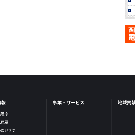
情報
事業・サービス
地域貢
業理念
社概要
長あいさつ