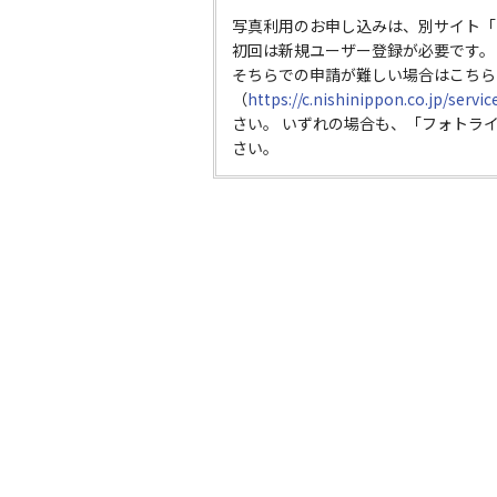
写真利用のお申し込みは、別サイト「
初回は新規ユーザー登録が必要です。
そちらでの申請が難しい場合はこちら
（
https://c.nishinippon.co.jp/servi
さい。 いずれの場合も、「フォトラ
さい。