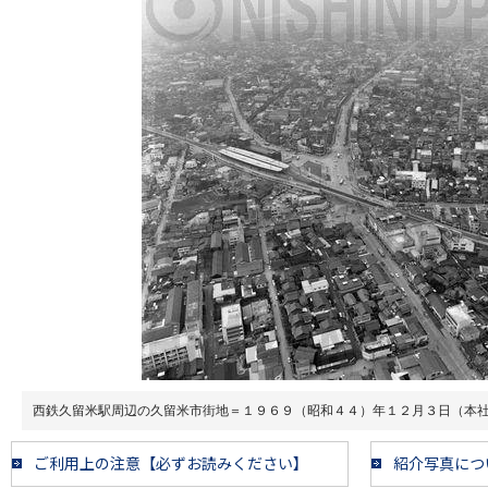
西鉄久留米駅周辺の久留米市街地＝１９６９（昭和４４）年１２月３日（本
ご利用上の注意【必ずお読みください】
紹介写真につ