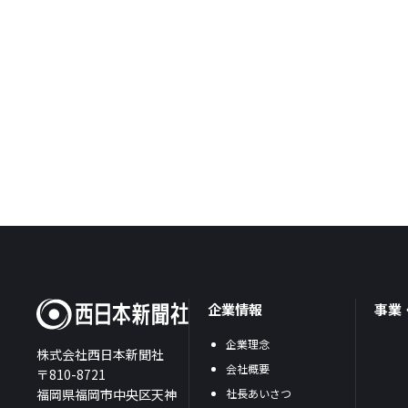
企業情報
事業
企業理念
株式会社西日本新聞社
会社概要
〒810-8721
福岡県福岡市中央区天神
社長あいさつ