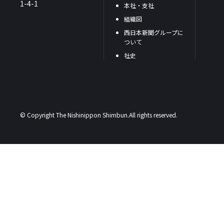
1-4-1
本社・支社
組織図
西日本新聞グループに
ついて
社史
© Copyright The Nishinippon Shimbun.All rights reserved.