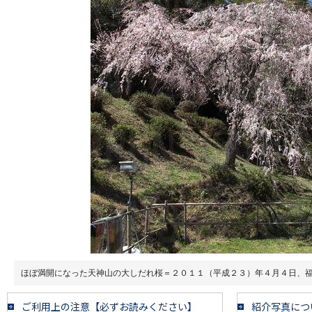
ほぼ満開になった天神山の大しだれ桜＝２０１１（平成２３）年４月４日、
ご利用上の注意【必ずお読みください】
紹介写真につ