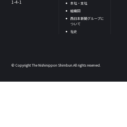
1-4-1
本社・支社
組織図
西日本新聞グループに
ついて
社史
© Copyright The Nishinippon Shimbun.All rights reserved.