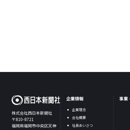
企業情報
事業
企業理念
株式会社西日本新聞社
会社概要
〒810-8721
福岡県福岡市中央区天神
社長あいさつ