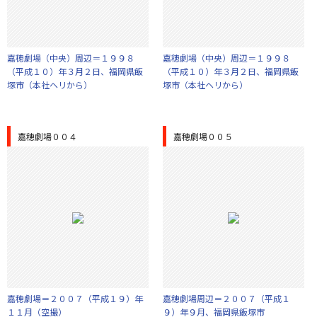
嘉穂劇場（中央）周辺＝１９９８
嘉穂劇場（中央）周辺＝１９９８
（平成１０）年３月２日、福岡県飯
（平成１０）年３月２日、福岡県飯
塚市（本社ヘリから）
塚市（本社ヘリから）
嘉穂劇場００４
嘉穂劇場００５
嘉穂劇場＝２００７（平成１９）年
嘉穂劇場周辺＝２００７（平成１
１１月（空撮）
９）年９月、福岡県飯塚市