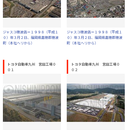
ジャスコ穂波店＝１９９８（平成１
ジャスコ穂波店＝１９９８（平成１
０）年３月２日、福岡県嘉穂郡穂波
０）年３月２日、福岡県嘉穂郡穂波
町（本社ヘリから）
町（本社ヘリから）
トヨタ自動車九州 宮田工場０
トヨタ自動車九州 宮田工場０
０１
０２