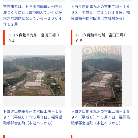
宮若市では、トヨタ自動車九州を地
トヨタ自動車九州の宮田工場＝１９
域づくりにどう取り組んでいくかが
９３（平成５）年１１月１９日、福
大きな課題となっている＝２００４
岡県鞍手郡宮田町（本社機から）
年１２月
トヨタ自動車九州 宮田工場０
トヨタ自動車九州 宮田工場０
０４
０５
トヨタ自動車九州の宮田工場＝１９
トヨタ自動車九州の宮田工場＝１９
９４（平成６）年５月４日、福岡県
９４（平成６）年５月４日、福岡県
鞍手郡宮田町（本社ヘリから）
鞍手郡宮田町（本社ヘリから）