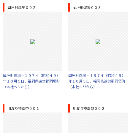
岡垣射爆場００２
岡垣射爆場００３
岡垣射爆場＝１９７４（昭和４９）
岡垣射爆場＝１９７４（昭和４９）
年１０月５日、福岡県遠賀郡岡垣町
年１０月５日、福岡県遠賀郡岡垣町
（本社ヘリから）
（本社ヘリから）
川渡り神幸祭００１
川渡り神幸祭００２