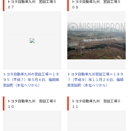
トヨタ自動車九州 宮田工場０
トヨタ自動車九州 宮田工場０
０７
０８
トヨタ自動車九州の宮田工場＝１９
トヨタ自動車九州宮田工場＝１９９
９５（平成７）年５月４日、福岡県
７（平成９）年１１月２８日、福岡
宮田町（本社ヘリから）
県宮田町（本社ヘリから）
トヨタ自動車九州 宮田工場０
トヨタ自動車九州 宮田工場０
１０
１１