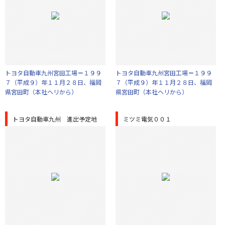
トヨタ自動車九州宮田工場＝１９９
トヨタ自動車九州宮田工場＝１９９
７（平成９）年１１月２８日、福岡
７（平成９）年１１月２８日、福岡
県宮田町（本社ヘリから）
県宮田町（本社ヘリから）
トヨタ自動車九州 進出予定地
ミツミ電気００１