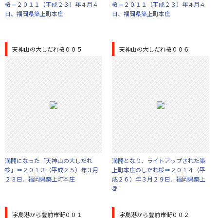
桜＝２０１１（平成２３）年４月４
桜＝２０１１（平成２３）年４月４
日、福岡県築上町本庄
日、福岡県築上町本庄
天神山の大しだれ桜００５
天神山の大しだれ桜００６
満開になった「天神山の大しだれ
満開となり、ライトアップされた築
桜」＝２０１３（平成２５）年３月
上町本庄のしだれ桜＝２０１４（平
２３日、福岡県築上町本庄
成２６）年３月２９日、福岡県築上
郡
宇島港から豊前市街００１
宇島港から豊前市街００２