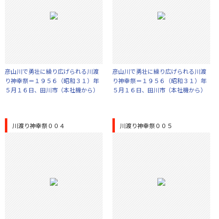
彦山川で勇壮に繰り広げられる川渡
彦山川で勇壮に繰り広げられる川渡
り神幸祭＝１９５６（昭和３１）年
り神幸祭＝１９５６（昭和３１）年
５月１６日、田川市（本社機から）
５月１６日、田川市（本社機から）
川渡り神幸祭００４
川渡り神幸祭００５