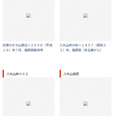
忠隈のボタ山周辺＝２００６（平成
八木山峠の桜＝１９５７（昭和３
１８）年７月、福岡県飯塚市
２）年、福岡県（本社機から）
八木山峠００３
八木山高原