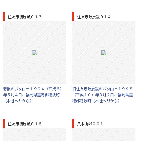
住友忠隈炭鉱０１３
住友忠隈炭鉱０１４
忠隈のボタ山＝１９９４（平成６）
旧住友忠隈炭鉱のボタ山＝１９９８
年５月４日、福岡県嘉穂郡穂波町
（平成１０）年３月２日、福岡県嘉
（本社ヘリから）
穂郡穂波町（本社ヘリから）
住友忠隈炭鉱０１６
八木山峠００１