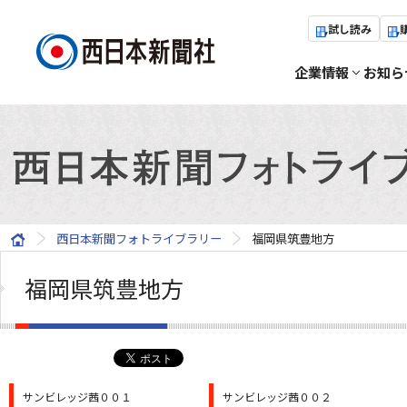
試し読み
企業情報
お知ら
西日本新聞フォトライブラリー
福岡県筑豊地方
福岡県筑豊地方
サンビレッジ茜００１
サンビレッジ茜００２