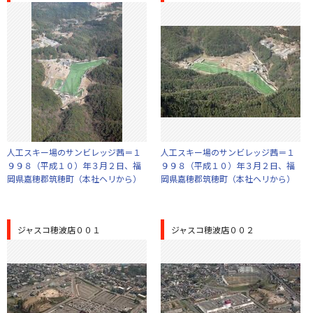
人工スキー場のサンビレッジ茜＝１
人工スキー場のサンビレッジ茜＝１
９９８（平成１０）年３月２日、福
９９８（平成１０）年３月２日、福
岡県嘉穂郡筑穂町（本社ヘリから）
岡県嘉穂郡筑穂町（本社ヘリから）
ジャスコ穂波店００１
ジャスコ穂波店００２