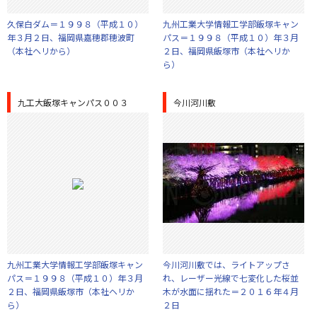
久保白ダム＝１９９８（平成１０）
九州工業大学情報工学部飯塚キャン
年３月２日、福岡県嘉穂郡穂波町
パス＝１９９８（平成１０）年３月
（本社ヘリから）
２日、福岡県飯塚市（本社ヘリか
ら）
九工大飯塚キャンパス００３
今川河川敷
九州工業大学情報工学部飯塚キャン
今川河川敷では、ライトアップさ
パス＝１９９８（平成１０）年３月
れ、レーザー光線で七変化した桜並
２日、福岡県飯塚市（本社ヘリか
木が水面に揺れた＝２０１６年４月
ら）
２日