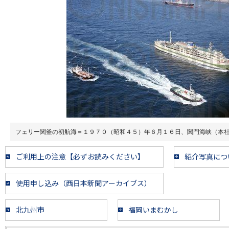
フェリー関釜の初航海＝１９７０（昭和４５）年６月１６日、関門海峡（本
ご利用上の注意【必ずお読みください】
紹介写真につ
使用申し込み（西日本新聞アーカイブス）
北九州市
福岡いまむかし