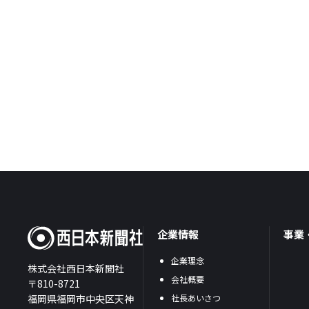
企業情報
事業
企業理念
株式会社西日本新聞社
会社概要
〒810-8721
福岡県福岡市中央区天神
社長あいさつ