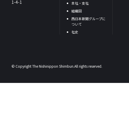
1-4-1
本社・支社
組織図
西日本新聞グループに
ついて
社史
© Copyright The Nishinippon Shimbun.All rights reserved.