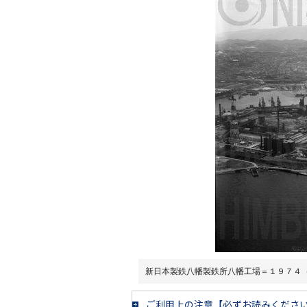
新日本製鉄八幡製鉄所八幡工場＝１９７４
ご利用上の注意【必ずお読みくださ