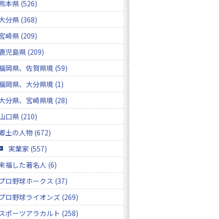
熊本県 (526)
大分県 (368)
宮崎県 (209)
鹿児島県 (209)
福岡県、佐賀県境 (59)
福岡県、大分県境 (1)
大分県、宮崎県境 (28)
山口県 (210)
郷土の人物 (672)
実業家 (557)
来福した著名人 (6)
プロ野球ホークス (37)
プロ野球ライオンズ (269)
スポーツアラカルト (258)