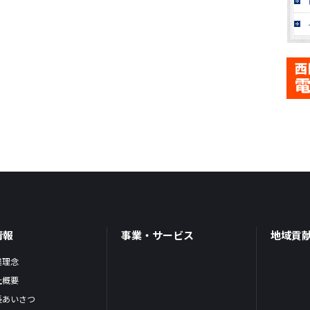
情報
事業・サービス
地域貢
業理念
社概要
長あいさつ