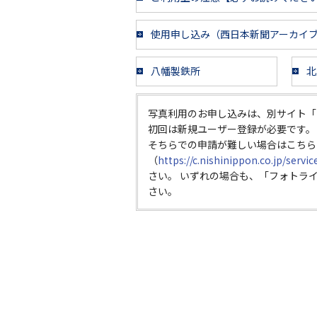
使用申し込み（西日本新聞アーカイ
八幡製鉄所
北
写真利用のお申し込みは、別サイト「
初回は新規ユーザー登録が必要です。
そちらでの申請が難しい場合はこちら
（
https://c.nishinippon.co.jp/servi
さい。 いずれの場合も、「フォトラ
さい。