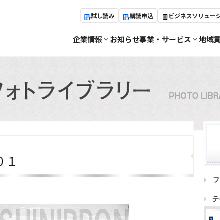
試し読み
購読申込
ビジネスソリュー
企業情報
お知らせ
事業・サービス
地域
０１