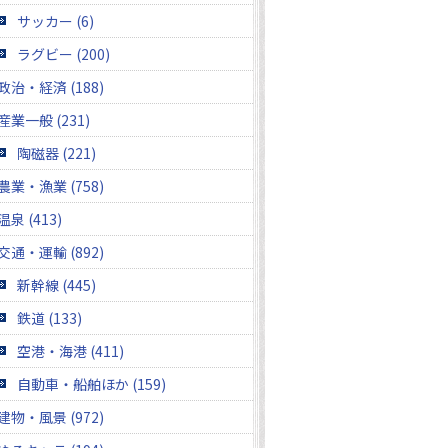
サッカー (6)
ラグビー (200)
政治・経済 (188)
産業一般 (231)
陶磁器 (221)
農業・漁業 (758)
温泉 (413)
交通・運輸 (892)
新幹線 (445)
鉄道 (133)
空港・海港 (411)
自動車・船舶ほか (159)
建物・風景 (972)