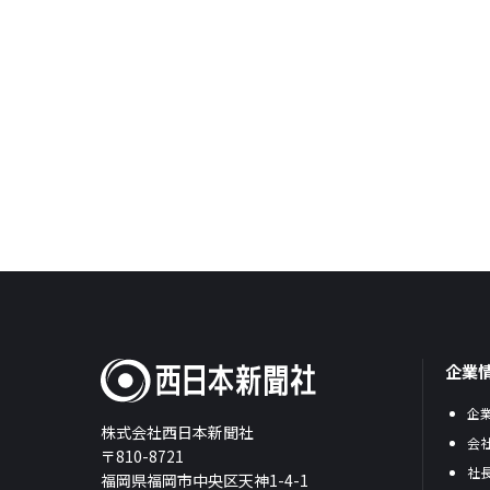
企業
企
株式会社西日本新聞社
会
〒810-8721
社
福岡県福岡市中央区天神1-4-1