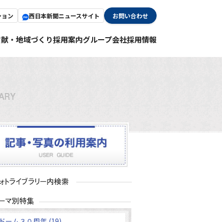
ション
西日本新聞ニュースサイト
お問い合わせ
貢献・地域づくり
採用案内
グループ会社採用情報
ドーム３０周年 (19)