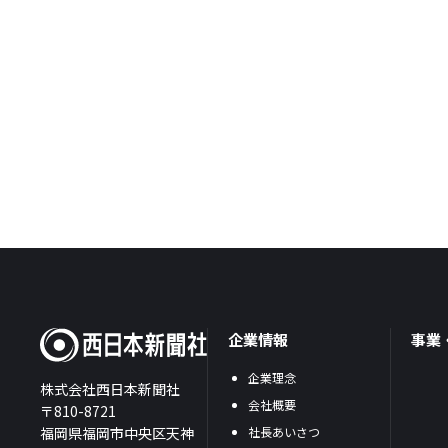
企業情報
事業
企業理念
株式会社西日本新聞社
会社概要
〒810-8721
福岡県福岡市中央区天神
社長あいさつ