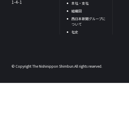
1-4-1
本社・支社
組織図
西日本新聞グループに
ついて
社史
© Copyright The Nishinippon Shimbun.All rights reserved.