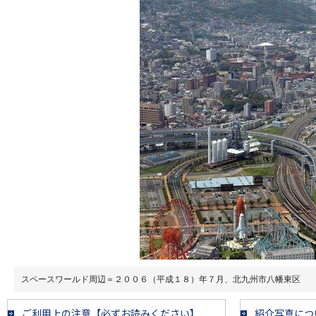
スペースワールド周辺＝２００６（平成１８）年７月、北九州市八幡東区
ご利用上の注意【必ずお読みください】
紹介写真につ