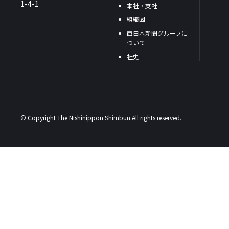
1-4-1
本社・支社
組織図
西日本新聞グループに
ついて
社史
© Copyright The Nishinippon Shimbun.All rights reserved.