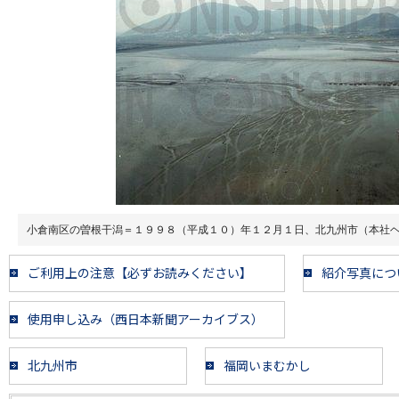
小倉南区の曽根干潟＝１９９８（平成１０）年１２月１日、北九州市（本社
ご利用上の注意【必ずお読みください】
紹介写真につ
使用申し込み（西日本新聞アーカイブス）
北九州市
福岡いまむかし