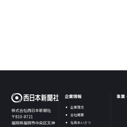
企業情報
事業
企業理念
株式会社西日本新聞社
会社概要
〒810-8721
福岡県福岡市中央区天神
社長あいさつ