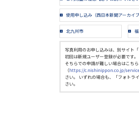
使用申し込み（西日本新聞アーカイ
北九州市
福
写真利用のお申し込みは、別サイト「
初回は新規ユーザー登録が必要です。
そちらでの申請が難しい場合はこちら
（
https://c.nishinippon.co.jp/servi
さい。 いずれの場合も、「フォトラ
さい。