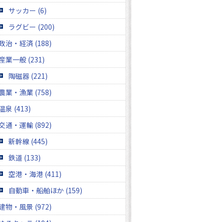
サッカー (6)
ラグビー (200)
政治・経済 (188)
産業一般 (231)
陶磁器 (221)
農業・漁業 (758)
温泉 (413)
交通・運輸 (892)
新幹線 (445)
鉄道 (133)
空港・海港 (411)
自動車・船舶ほか (159)
建物・風景 (972)