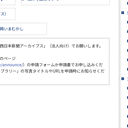
ブス）
岡いまむかし
西日本新聞アーカイブス」（法人向け）でお願いします。
のページ
ce/announce/
）の申請フォームか申請書でお申し込みくだ
イブラリー」の写真タイトルやURLを申請時にお知らせくだ