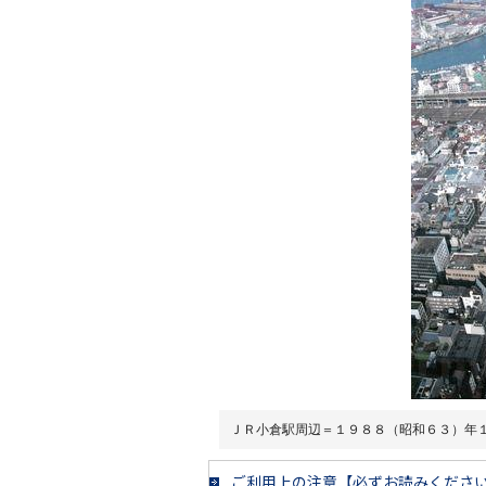
ＪＲ小倉駅周辺＝１９８８（昭和６３）年
ご利用上の注意【必ずお読みくださ