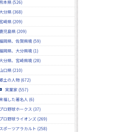
熊本県 (526)
大分県 (368)
宮崎県 (209)
鹿児島県 (209)
福岡県、佐賀県境 (59)
福岡県、大分県境 (1)
大分県、宮崎県境 (28)
山口県 (210)
郷土の人物 (672)
実業家 (557)
来福した著名人 (6)
プロ野球ホークス (37)
プロ野球ライオンズ (269)
スポーツアラカルト (258)