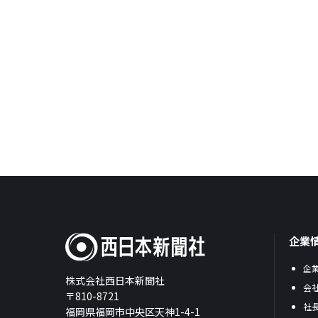
企業
企
株式会社西日本新聞社
会
〒810-8721
社
福岡県福岡市中央区天神1-4-1