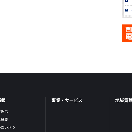
情報
事業・サービス
地域貢
業理念
社概要
長あいさつ