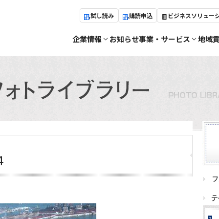
試し読み
購読申込
ビジネスソリュー
企業情報
お知らせ
事業・サービス
地域
４