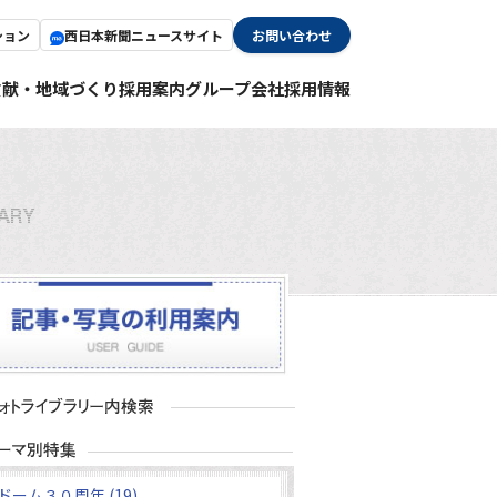
ション
西日本新聞ニュースサイト
お問い合わせ
貢献・地域づくり
採用案内
グループ会社採用情報
ドーム３０周年 (19)