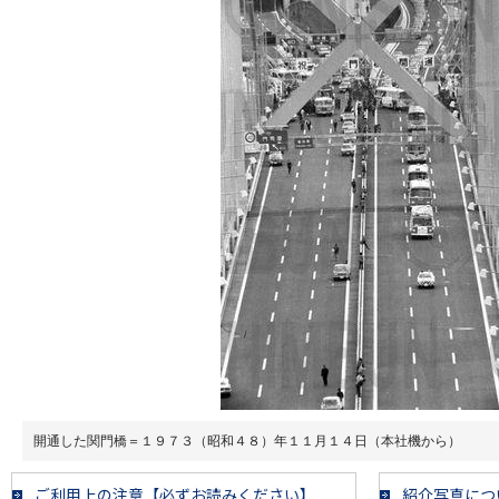
開通した関門橋＝１９７３（昭和４８）年１１月１４日（本社機から）
ご利用上の注意【必ずお読みください】
紹介写真につ