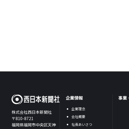
企業情報
事業
企業理念
株式会社西日本新聞社
会社概要
〒810-8721
福岡県福岡市中央区天神
社長あいさつ