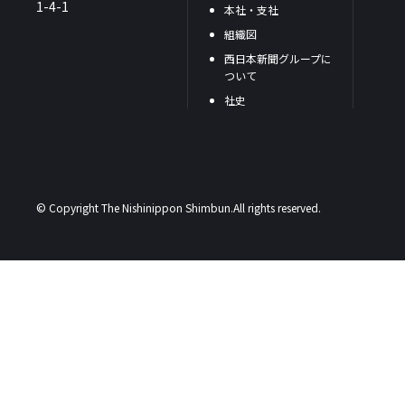
1-4-1
本社・支社
組織図
西日本新聞グループに
ついて
社史
© Copyright The Nishinippon Shimbun.All rights reserved.