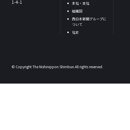
1-4-1
本社・支社
組織図
西日本新聞グループに
ついて
社史
© Copyright The Nishinippon Shimbun.All rights reserved.