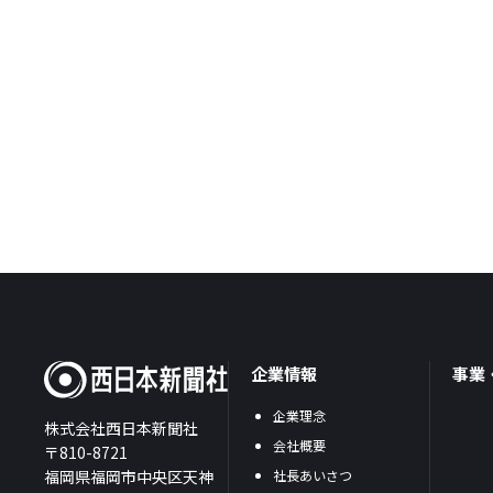
企業情報
事業
企業理念
株式会社西日本新聞社
会社概要
〒810-8721
福岡県福岡市中央区天神
社長あいさつ