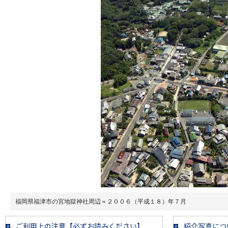
福岡県福津市の宮地獄神社周辺＝２００６（平成１８）年７月
ご利用上の注意【必ずお読みください】
紹介写真につ