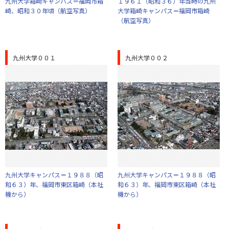
九州大学箱崎キャンパス＝福岡市箱
１９６１（昭和３６）年当時の九州
崎、昭和３０年頃（航空写真）
大学箱崎キャンパス＝福岡市箱崎
（航空写真）
九州大学００１
九州大学００２
九州大学キャンパス＝１９８８（昭
九州大学キャンパス＝１９８８（昭
和６３）年、福岡市東区箱崎（本社
和６３）年、福岡市東区箱崎（本社
機から）
機から）