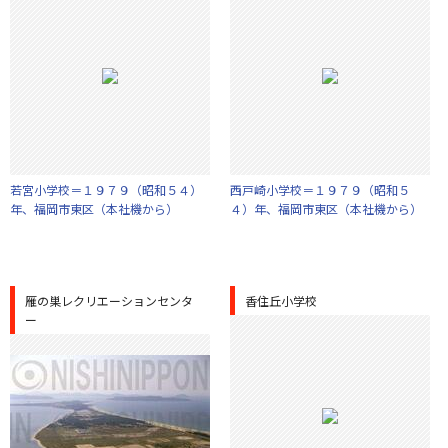
若宮小学校＝１９７９（昭和５４）
西戸崎小学校＝１９７９（昭和５
年、福岡市東区（本社機から）
４）年、福岡市東区（本社機から）
雁の巣レクリエーションセンタ
香住丘小学校
ー