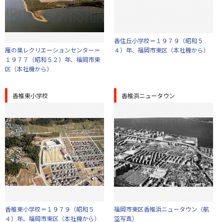
香住丘小学校＝１９７９（昭和５
雁の巣レクリエーションセンター＝
４）年、福岡市東区（本社機から）
１９７７（昭和５２）年、福岡市東
区（本社機から）
香椎東小学校
香椎浜ニュータウン
香椎東小学校＝１９７９（昭和５
福岡市東区香椎浜ニュータウン（航
４）年、福岡市東区（本社機から）
空写真）