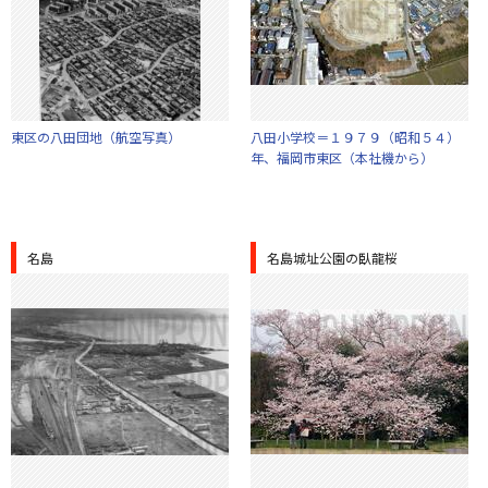
東区の八田団地（航空写真）
八田小学校＝１９７９（昭和５４）
年、福岡市東区（本社機から）
名島
名島城址公園の臥龍桜