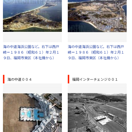
海の中道海浜公園など。右下は西戸
海の中道海浜公園など。右下は西戸
崎＝１９８６（昭和６１）年２月１
崎＝１９８６（昭和６１）年２月１
９日、福岡市東区（本社機から）
９日、福岡市東区（本社機から）
海の中道００４
福岡インターチェンジ００１