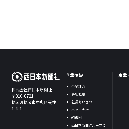
企業情報
事業
企業理念
株式会社西日本新聞社
会社概要
〒810-8721
福岡県福岡市中央区天神
社長あいさつ
1-4-1
本社・支社
組織図
西日本新聞グループに