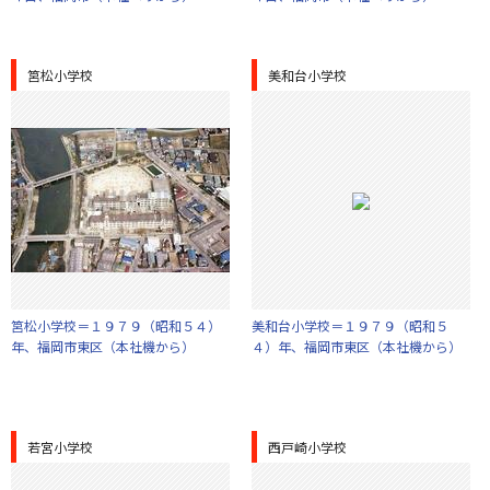
筥松小学校
美和台小学校
筥松小学校＝１９７９（昭和５４）
美和台小学校＝１９７９（昭和５
年、福岡市東区（本社機から）
４）年、福岡市東区（本社機から）
若宮小学校
西戸崎小学校