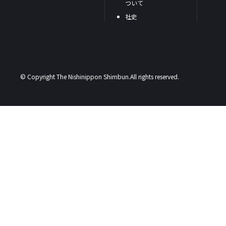
ついて
社史
© Copyright The Nishinippon Shimbun.All rights reserved.