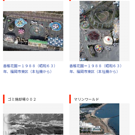
香椎花園＝１９８８（昭和６３）
香椎花園＝１９８８（昭和６３）
年、福岡市東区（本社機から）
年、福岡市東区（本社機から）
ゴミ焼却場００２
マリンワールド