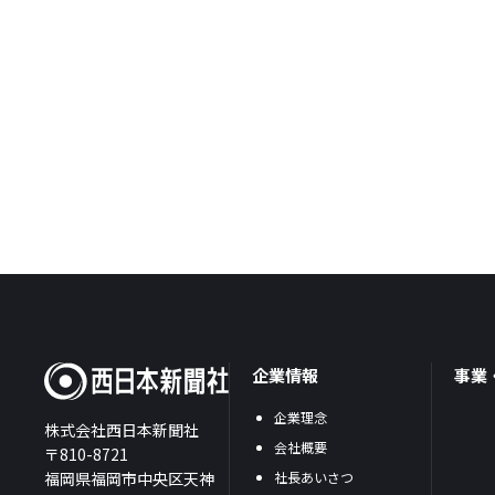
企業情報
事業
企業理念
株式会社西日本新聞社
会社概要
〒810-8721
福岡県福岡市中央区天神
社長あいさつ