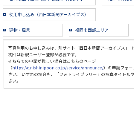
使用申し込み（西日本新聞アーカイブス）
建物・風景
福岡市西部エリア
写真利用のお申し込みは、別サイト「西日本新聞アーカイブス」（
初回は新規ユーザー登録が必要です。
そちらでの申請が難しい場合はこちらのページ
（
https://c.nishinippon.co.jp/service/announce/
）の申請フォー
さい。 いずれの場合も、「フォトライブラリー」の写真タイトルや
さい。