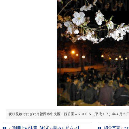
夜桜見物でにぎわう福岡市中央区・西公園＝２００５（平成１７）年４月５
ご利用上の注意【必ずお読みください】
紹介写真につ