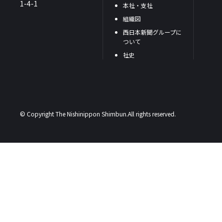
1-4-1
本社・支社
組織図
西日本新聞グループに
ついて
社史
© Copyright The Nishinippon Shimbun.All rights reserved.