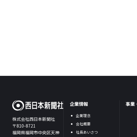
企業情報
事業
企業理念
株式会社西日本新聞社
会社概要
〒810-8721
福岡県福岡市中央区天神
社長あいさつ