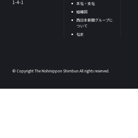
1-4-1
本社・支社
組織図
西日本新聞グループに
ついて
社史
© Copyright The Nishinippon Shimbun.All rights reserved.